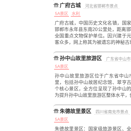
广府古城
河北省邯郸市景点
5A景区
水利
广府古城，中国历史文化名镇，国
邯郸市永年县东南20公里处，距离邯
全国重点文物保护单位。因兴建于
客众多，网上称其为被遗忘的神秘古
孙中山故里旅游区
广东省中山市
5A景区
孙中山故里旅游区位于广东省中山市
里，包括孙中山故居纪念馆、翠亨
个核心景区，全方位呈现了孙中山
为提升孙中山故里旅游区整体水平，
朱德故里景区
四川省南充市景点
5A景区
朱德故里景区：国家级旅游景区、