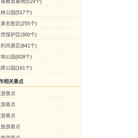
科普教育基地
(519个)
森林公园
(517个)
风景名胜区
(255个)
自然保护区
(300个)
水利风景区
(841个)
湿地公园
(828个)
地质公园
(161个)
市相关景点
旅游景点
旅游景点
旅游景点
省旅游景点
省旅游景点