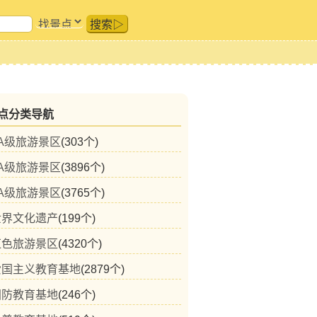
搜索▷
点分类导航
A级旅游景区
(303个)
A级旅游景区
(3896个)
A级旅游景区
(3765个)
世界文化遗产
(199个)
红色旅游景区
(4320个)
爱国主义教育基地
(2879个)
国防教育基地
(246个)