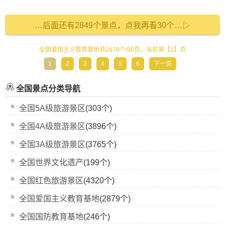
…后面还有2849个景点，点我再看30个…▷
全国爱国主义教育基地共2879个/96页，当前第【1】页
1
2
3
4
5
6
下一页
全国景点分类导航
全国5A级旅游景区
(303个)
全国4A级旅游景区
(3896个)
全国3A级旅游景区
(3765个)
全国世界文化遗产
(199个)
全国红色旅游景区
(4320个)
全国爱国主义教育基地
(2879个)
全国国防教育基地
(246个)