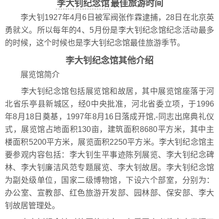
李大钊纪念馆
最佳旅游时间
李大钊1927年4月6日被军阀张作霖逮捕，28日在北京英
勇就义。所以每年的4、5月份是李大钊纪念馆纪念活动最多
的时候，这个时候也是李大钊纪念馆最佳旅游季节。
李大钊纪念馆其他介绍
展览馆简介
李大钊纪念馆包括展览馆和故居，其中展览馆座落于河
北省乐亭县新城区，经0中央批准，河北省委立项，于1996
年8月18日奠基，1997年8月16日落成开馆,-同志出席典礼仪
式，展览馆占地面积130亩，建筑面积8680平方米，其中主
楼面积5200平方米，展览面积2250平方米。李大钊纪念馆主
要参观内容包括：李大钊生平事迹陈列展览、李大钊纪念碑
林、李大钊廉洁风范专题展览、李大钊故居。李大钊纪念馆
为副处级单位，国家二级博物馆，下设六个部室，分别为：
办公室、宣教部、红色旅游开发部、园林部、保安部、李大
钊故居管理处。