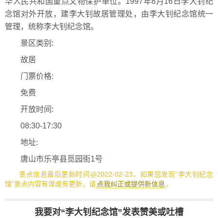
华人民共和国重点文物保护单位。1997年8月16日李大钊纪
念馆对外开放，建李大钊故居管理处，由李大钊纪念馆统一
管理，统称李大钊纪念馆。
景区类别:
故居
门票价格:
免费
开放时间:
08:30-17:30
地址:
唐山市乐亭县觅园街1号
景点信息最后更新时间@2022-02-23，如果您发现“李大钊纪念
馆”景点内容有误或有更新，请
点我纠正或提供新信息
。
我要对“李大钊纪念馆”发表赞美或吐槽