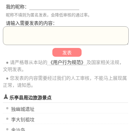
我的昵称：
昵称不填则为匿名发表，会降低审核的通过率。
请输入需要发表的内容：
● 请严格尊从本站的
《用户行为规范》
及国家相关法规，
文明发表。
● 您发表的内容需要经过我们的人工审核，不能马上展现属
正常，请知悉。
乐亭县周边旅游景点
独幽城遗址
李大钊祖坟
金沙岛