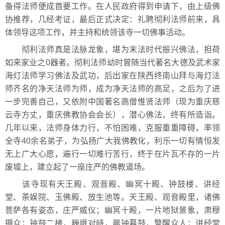
备得法师便成首要工作。在人民政府得到申请下，由上级佛
协推荐，几经考证，最后正式决定：礼聘彻利法师前来，具
体领导这项工作，并主持和统领该寺一切佛事活动。
彻利法师真是法脉龙象，堪为末法时代振兴佛法，担荷
如来家业之0器者。彻利法师幼时曾随当代著名大德及武术家
海灯法师学习佛法及武功，后出家在陕西终南山拜与海灯法
师齐名的净天法师为师，成为净天法师的高足，之后为了进
一步完善自己，又依附中国著名高僧惟贤法师（现为重庆慈
云寺方丈，重庆佛教协会会长），潜心佛法，终有所造诣。
几年以来，法师身体力行，不怕困难，克服重重障碍，率领
全寺40余名弟子，为弘扬广大我佛教化，利乐一切有情恒发
无上广大心愿，遍行一切难行苦行，终于在片瓦不存的一片
废墟上，建立起了一座庄严的佛教道场。
该寺现有天王殿、观音殿、幽冥十殿、钟鼓楼、讲经
堂、茶娱院、玉佛殿、放生池等。天王殿、观音殿里，诸佛
菩萨各有姿态，庄严威仪；幽冥十殿，一片地狱景象，肃穆
摄众；钟鼓二楼，巍峨对峙，晨钟暮鼓，警醒众人；讲经堂