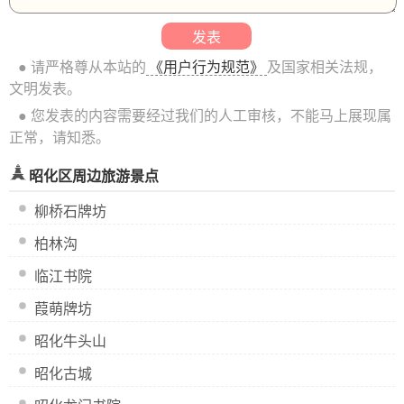
● 请严格尊从本站的
《用户行为规范》
及国家相关法规，
文明发表。
● 您发表的内容需要经过我们的人工审核，不能马上展现属
正常，请知悉。
昭化区周边旅游景点
柳桥石牌坊
柏林沟
临江书院
葭萌牌坊
昭化牛头山
昭化古城