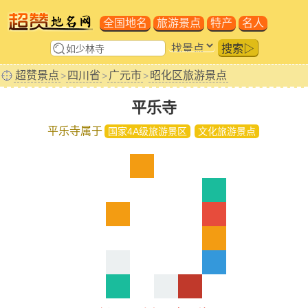
全国地名
旅游景点
特产
名人
搜索▷
超赞景点
四川省
广元市
昭化区旅游景点
>
>
>
平乐寺
平乐寺属于
国家4A级旅游景区
文化旅游景点