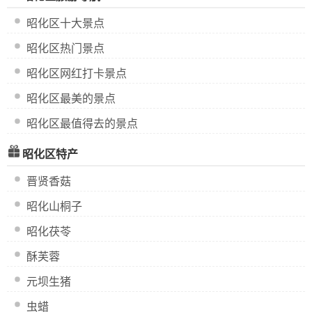
昭化区十大景点
昭化区热门景点
昭化区网红打卡景点
昭化区最美的景点
昭化区最值得去的景点
昭化区特产
晋贤香菇
昭化山桐子
昭化茯苓
酥芙蓉
元坝生猪
虫蜡