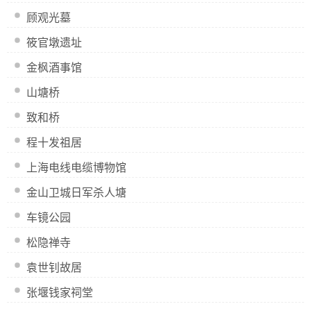
顾观光墓
筱官墩遗址
金枫酒事馆
山塘桥
致和桥
程十发祖居
上海电线电缆博物馆
金山卫城日军杀人塘
车镜公园
松隐禅寺
袁世钊故居
张堰钱家祠堂