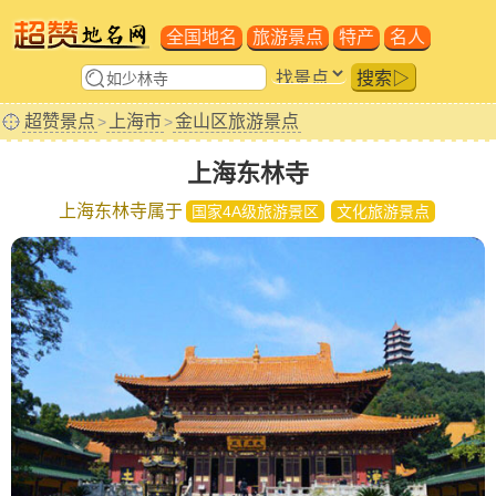
全国地名
旅游景点
特产
名人
搜索▷
超赞景点
上海市
金山区旅游景点
>
>
上海东林寺
上海东林寺属于
国家4A级旅游景区
文化旅游景点