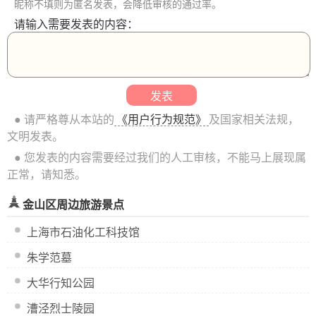
昵称不填则为匿名发表，会降低审核的通过率。
请输入需要发表的内容：
● 请严格尊从本站的
《用户行为规范》
及国家相关法规，
文明发表。
● 您发表的内容需要经过我们的人工审核，不能马上展现属
正常，请知悉。
金山区周边旅游景点
上海市石油化工科技馆
朱学范墓
大华行知公园
漕泾烈士陵园