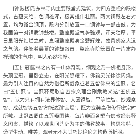
[钟鼓楼]乃东林寺内主要殿堂式建筑，为四方重檐的殿楼
式，古蕴天绝，色调雄浑，极其雄伟壮丽。两大铜殿左右对
置，均为镏金铜顶，殿内分别放置一口铜钟与一部击鼓，为
我国第一对铜质钟鼓楼。整座殿堂气势雅观，浑天独厚，平
日里阳光灿烂之时，直照整座殿身金碧辉煌，独具佛家大道
之气韵。伴随着晨幕的钟鼓敲击，整座寺院笼罩在一片肃静
祥瑞的生气中，叫人心然独畅。
[五佛冠]园林之内有一山体奇观，细观之乃一佛祖身形，
头顶宝冠，呈卧立态，在阳光照耀下，佛韵灵光徐徐闪烁。
最为引人注目的自然为僧侣所戴象征着五智佛来的宝冠，名
曰“五佛冠”。宝冠释意取自密宗义理金刚乘教义这“五佛五
智”，认为只有拥有法界体智、大圆镜智、平等性智、妙观察
智、成就智等五智方能达到“菩堤”，酝为玄奘高僧修行密宗时
所戴。此冠四周由五莲瓣围绕，每片瓣面各塑有佛教经典释
义图案，描绘了以观世间菩萨为主的佛教故事，构思独特，
造型生动、唯美，观者无不为其巧妙绝伦之构造所折服。