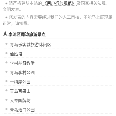
● 请严格尊从本站的
《用户行为规范》
及国家相关法规，
文明发表。
● 您发表的内容需要经过我们的人工审核，不能马上展现属
正常，请知悉。
李沧区周边旅游景点
青岛乐客城旅游休闲区
仙姑塔
李村基督教堂
青岛李村公园
十梅庵公园
青岛百果山
大枣园牌坊
青岛沧口公园