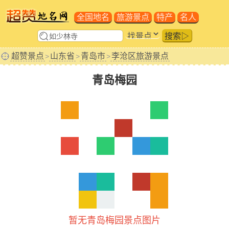
全国地名
旅游景点
特产
名人
搜索▷
超赞景点
山东省
青岛市
李沧区旅游景点
>
>
>
青岛梅园
暂无青岛梅园景点图片