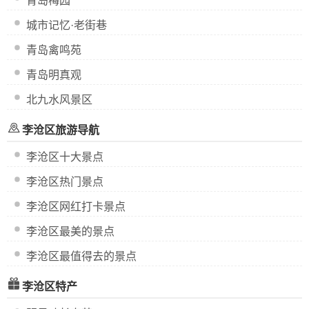
青岛梅园
城市记忆·老街巷
青岛禽鸣苑
青岛明真观
北九水风景区
李沧区旅游导航
李沧区十大景点
李沧区热门景点
李沧区网红打卡景点
李沧区最美的景点
李沧区最值得去的景点
李沧区特产