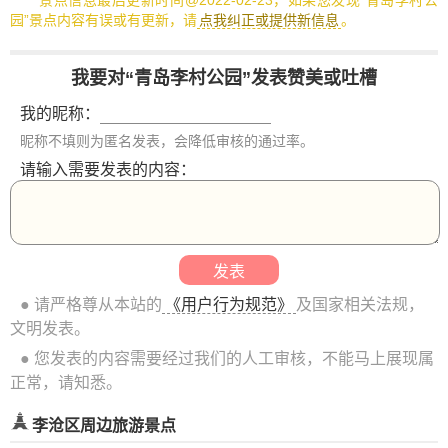
景点信息最后更新时间@2022-02-23，如果您发现“青岛李村公
园”景点内容有误或有更新，请
点我纠正或提供新信息
。
我要对“青岛李村公园”发表赞美或吐槽
我的昵称：
昵称不填则为匿名发表，会降低审核的通过率。
请输入需要发表的内容：
● 请严格尊从本站的
《用户行为规范》
及国家相关法规，
文明发表。
● 您发表的内容需要经过我们的人工审核，不能马上展现属
正常，请知悉。
李沧区周边旅游景点