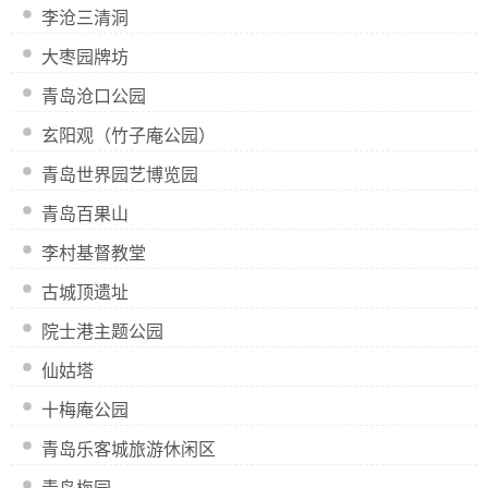
李沧三清洞
大枣园牌坊
青岛沧口公园
玄阳观（竹子庵公园）
青岛世界园艺博览园
青岛百果山
李村基督教堂
古城顶遗址
院士港主题公园
仙姑塔
十梅庵公园
青岛乐客城旅游休闲区