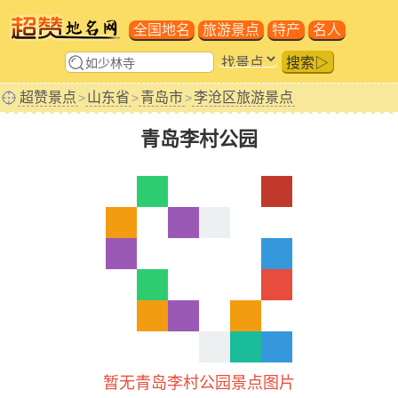
全国地名
旅游景点
特产
名人
搜索▷
超赞景点
山东省
青岛市
李沧区旅游景点
>
>
>
青岛李村公园
暂无青岛李村公园景点图片