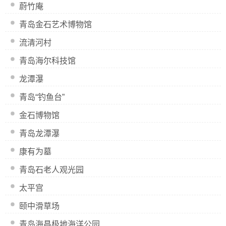
蔚竹庵
青岛金石艺术博物馆
流清河村
青岛海尔科技馆
龙潭瀑
青岛“钓鱼台”
金石博物馆
青岛龙潭瀑
康有为墓
青岛石老人观光园
太平宫
颐中滑草场
青岛海昌极地海洋公园