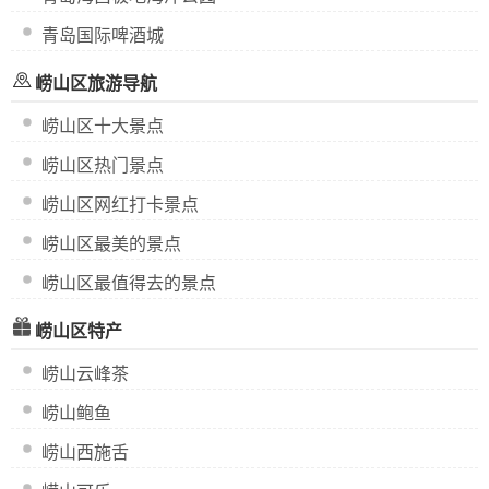
青岛国际啤酒城
崂山区旅游导航
崂山区十大景点
崂山区热门景点
崂山区网红打卡景点
崂山区最美的景点
崂山区最值得去的景点
崂山区特产
崂山云峰茶
崂山鲍鱼
崂山西施舌