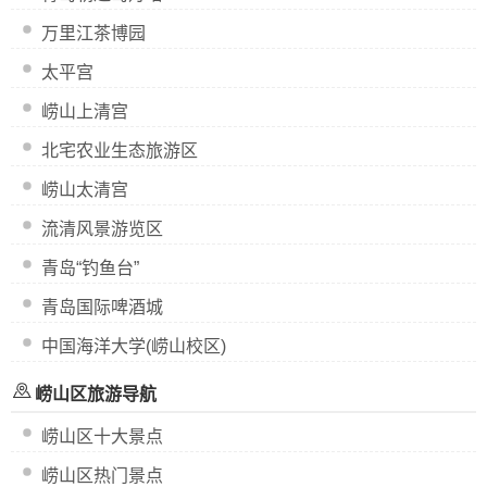
万里江茶博园
太平宫
崂山上清宫
北宅农业生态旅游区
崂山太清宫
流清风景游览区
青岛“钓鱼台”
青岛国际啤酒城
中国海洋大学(崂山校区)
崂山区旅游导航
崂山区十大景点
崂山区热门景点