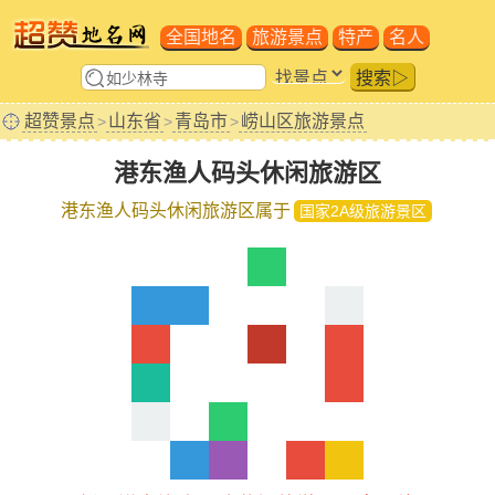
全国地名
旅游景点
特产
名人
搜索▷
超赞景点
山东省
青岛市
崂山区旅游景点
>
>
>
港东渔人码头休闲旅游区
港东渔人码头休闲旅游区属于
国家2A级旅游景区