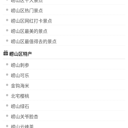
崂山区十大景点
崂山区热门景点
崂山区网红打卡景点
崂山区最美的景点
崂山区最值得去的景点
崂山区特产
崂山刺参
崂山可乐
金钩海米
北宅樱桃
崂山绿石
崂山关爷脸杏
崂山云峰茶