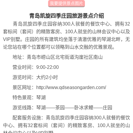
我要提供景点图片
青岛凯旋四季庄园旅游景点介绍
青岛凯旋四季庄园容纳300人就餐的餐饮中心、拥有32
套标间（套间）的精致客房、100人就坐的山林会议中心以及
VIP别墅。庄园的所有建筑均坐落于清澈优雅的琴湖北畔，无
论您站在哪个位置都可以领略到山水交融的优雅景观。
地址：青岛市崂山区北宅街道沟崖社区南山
营业时间：9:00-22:00
游览时间：大约2小时
景区网址：http://www.qdseasongarden.com/
特色景观：琴湖
游览线路：琴湖——茶园——卧冰求鲤——庄园
配套服务设施：青岛凯旋四季庄园容纳300人就餐的餐饮
中心、拥有32套标间（套间）的精致客房、100人就坐的山