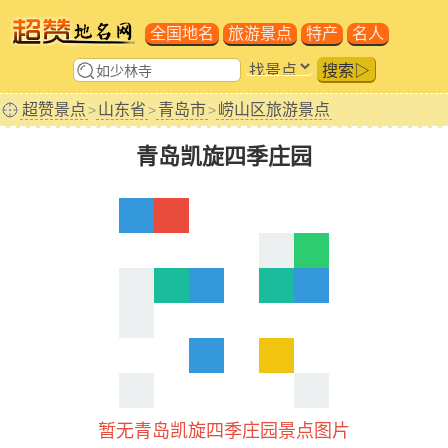
全国地名
旅游景点
特产
名人
搜索▷
超赞景点
山东省
青岛市
崂山区旅游景点
>
>
>
青岛凯旋四季庄园
暂无青岛凯旋四季庄园景点图片