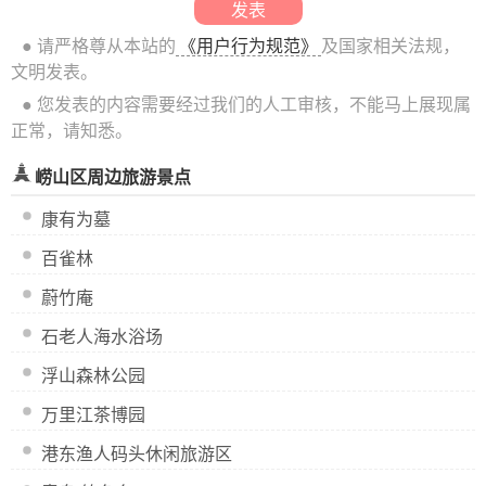
● 请严格尊从本站的
《用户行为规范》
及国家相关法规，
文明发表。
● 您发表的内容需要经过我们的人工审核，不能马上展现属
正常，请知悉。
崂山区周边旅游景点
康有为墓
百雀林
蔚竹庵
石老人海水浴场
浮山森林公园
万里江茶博园
港东渔人码头休闲旅游区