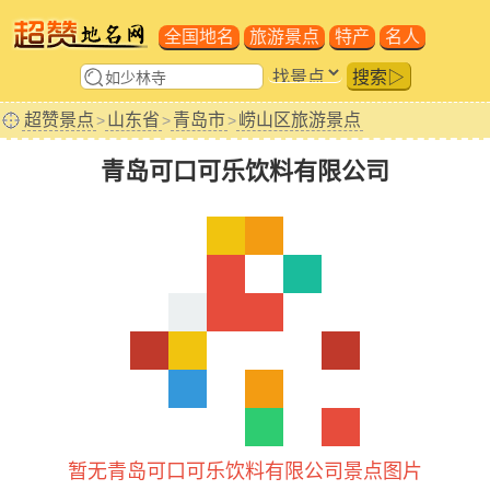
全国地名
旅游景点
特产
名人
搜索▷
超赞景点
山东省
青岛市
崂山区旅游景点
>
>
>
青岛可口可乐饮料有限公司
暂无青岛可口可乐饮料有限公司景点图片