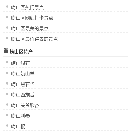
崂山区热门景点
崂山区网红打卡景点
崂山区最美的景点
崂山区最值得去的景点
崂山区特产
崂山绿石
崂山奶山羊
崂山黑石华
崂山西施舌
崂山关爷脸杏
崂山刺参
崂山棍