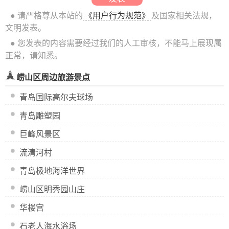
● 请严格尊从本站的
《用户行为规范》
及国家相关法规，
文明发表。
● 您发表的内容需要经过我们的人工审核，不能马上展现属
正常，请知悉。
崂山区周边旅游景点
青岛国际高尔夫球场
青岛雕塑园
巨峰风景区
流清河村
青岛极地海洋世界
崂山区明秀园山庄
华楼宫
石老人海水浴场