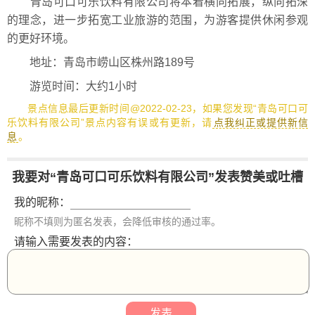
青岛可口可乐饮料有限公司将本着横向拓展，纵向拓深
的理念，进一步拓宽工业旅游的范围，为游客提供休闲参观
的更好环境。
地址：青岛市崂山区株州路189号
游览时间：大约1小时
景点信息最后更新时间@2022-02-23，如果您发现“青岛可口可
乐饮料有限公司”景点内容有误或有更新，请
点我纠正或提供新信
息
。
我要对“青岛可口可乐饮料有限公司”发表赞美或吐槽
我的昵称：
昵称不填则为匿名发表，会降低审核的通过率。
请输入需要发表的内容：