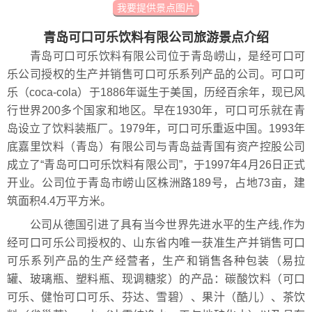
我要提供景点图片
青岛可口可乐饮料有限公司旅游景点介绍
青岛可口可乐饮料有限公司位于青岛崂山，是经可口可
乐公司授权的生产并销售可口可乐系列产品的公司。可口可
乐（coca-cola）于1886年诞生于美国，历经百余年，现已风
行世界200多个国家和地区。早在1930年，可口可乐就在青
岛设立了饮料装瓶厂。1979年，可口可乐重返中国。1993年
底嘉里饮料（青岛）有限公司与青岛益青国有资产控股公司
成立了“青岛可口可乐饮料有限公司”，于1997年4月26日正式
开业。公司位于青岛市崂山区株洲路189号，占地73亩，建
筑面积4.4万平方米。
公司从德国引进了具有当今世界先进水平的生产线,作为
经可口可乐公司授权的、山东省内唯一获准生产并销售可口
可乐系列产品的生产经营者，生产和销售各种包装（易拉
罐、玻璃瓶、塑料瓶、现调糖浆）的产品：碳酸饮料（可口
可乐、健怡可口可乐、芬达、雪碧）、果汁（酷儿）、茶饮