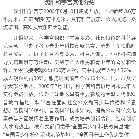
沈阳科学宫其他介绍
沈阳科学宫于2000年6月18日建成开放，占地面积3.6万
平方米，建筑面积4万平方米，具有科普展示、会议展览、交
流培训、高科技娱乐四大功能。
开馆以来，科学宫组织了丰富多彩、独具特色的科普展
览活动，举办了各项青少年科技创新竞赛，承办了多项临时
科普展览，开展了科普冬夏令营、科普培训班、小小科技辅
导员培训班等等活动，受到了广大市民和青少年的喜爱和赞
许，至今已接待观众近400万人次，其中未成年人约占70%，
成人观众约占30%，服务区域覆盖全市16个区、县、市及辽
宁大部分地区。2005年7月1日，科学宫科普展厅对未成年人
实行免费开放。作为辽沈地区具有重要影响的大型现代化科
普教育基地，科学宫在面向社会公众和青少年传播科学思
想、弘扬科学精神、普及科学技术知识、提高公众科学文化
素养等方面发挥着重要作用，成为培养创新精神、造就创新
人才的热土。被有关部门授予“全国青少年科技教育基地”、
“全国青少年校外活动示范基地”、“全国科普工作先进集体”、