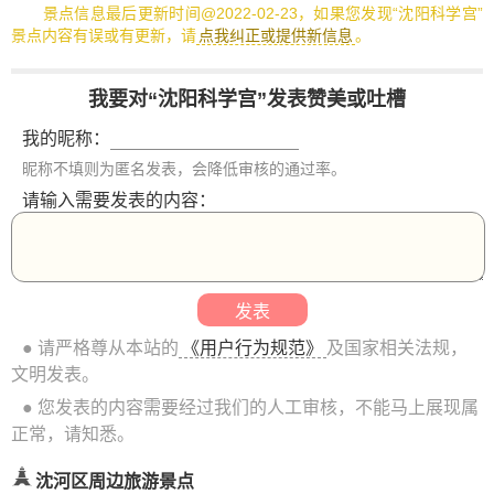
景点信息最后更新时间@2022-02-23，如果您发现“沈阳科学宫”
景点内容有误或有更新，请
点我纠正或提供新信息
。
我要对“沈阳科学宫”发表赞美或吐槽
我的昵称：
昵称不填则为匿名发表，会降低审核的通过率。
请输入需要发表的内容：
● 请严格尊从本站的
《用户行为规范》
及国家相关法规，
文明发表。
● 您发表的内容需要经过我们的人工审核，不能马上展现属
正常，请知悉。
沈河区周边旅游景点