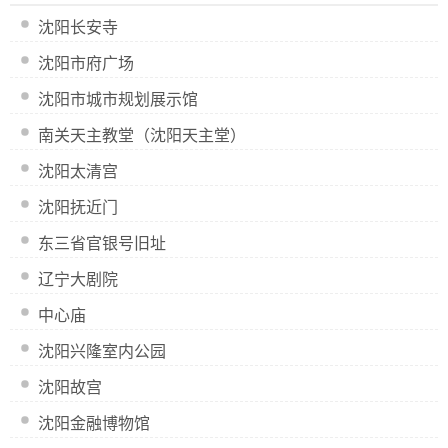
沈阳长安寺
沈阳市府广场
沈阳市城市规划展示馆
南关天主教堂（沈阳天主堂）
沈阳太清宫
沈阳抚近门
东三省官银号旧址
辽宁大剧院
中心庙
沈阳兴隆室内公园
沈阳故宫
沈阳金融博物馆