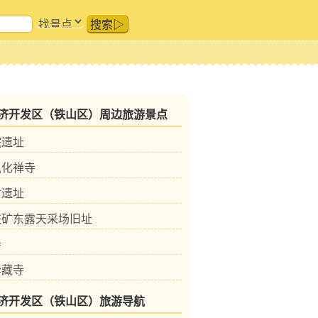
搜索▷
济开发区（铁山区）周边旅游景点
院遗址
弘化禅寺
村遗址
铁矿东露天采场旧址
寺
华藏寺
济开发区（铁山区）旅游导航