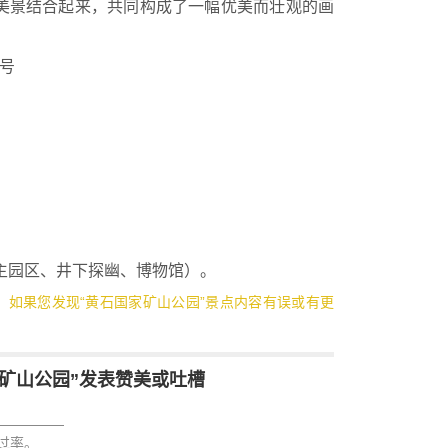
美景结合起来，共同构成了一幅优美而壮观的画
号
园区、井下探幽、博物馆）。
3，如果您发现“黄石国家矿山公园”景点内容有误或有更
矿山公园”发表赞美或吐槽
过率。