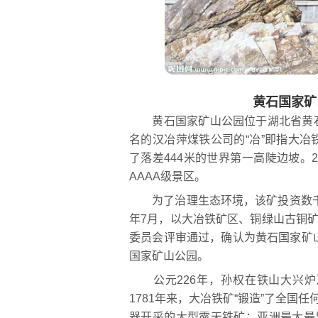
黄石国家矿
黄石国家矿山公园位于湖北省黄石
名的汉冶萍煤铁公司的“冶”即指大
了落差444米的世界第一高陡边坡。2
AAAA级景区。
为了治理生态环境，该矿投资数千万
年7月，以大冶铁矿区、铜绿山古铜矿
委员会评审通过，确认为黄石国家矿
国家矿山公园。
公元226年，孙权在铁山大兴炉
1781年来，大冶铁矿“锻造”了全国
器开采的大型露天铁矿；亚洲最大最