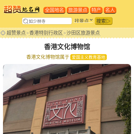
全国地名
旅游景点
特产
名人
搜索▷
超赞景点
香港特别行政区
沙田区旅游景点
>
>
香港文化博物馆
香港文化博物馆属于
爱国主义教育基地