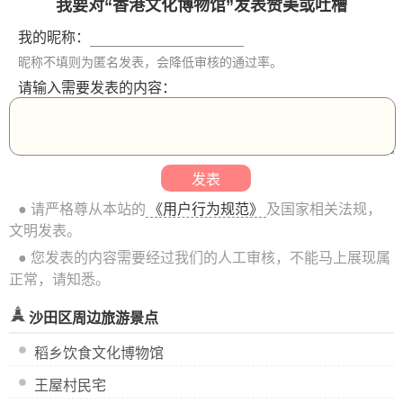
我要对“香港文化博物馆”发表赞美或吐槽
我的昵称：
昵称不填则为匿名发表，会降低审核的通过率。
请输入需要发表的内容：
● 请严格尊从本站的
《用户行为规范》
及国家相关法规，
文明发表。
● 您发表的内容需要经过我们的人工审核，不能马上展现属
正常，请知悉。
沙田区周边旅游景点
稻乡饮食文化博物馆
王屋村民宅