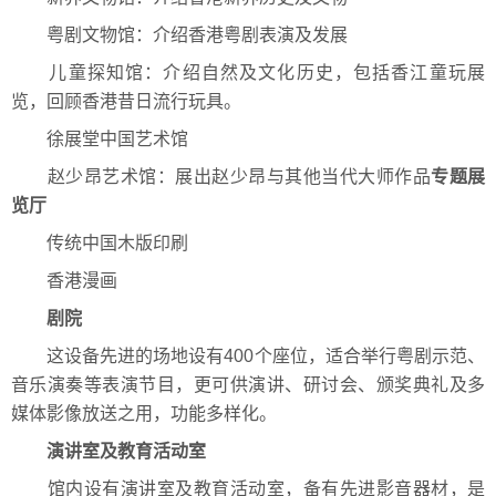
粤剧文物馆：介绍香港粤剧表演及发展
儿童探知馆：介绍自然及文化历史，包括香江童玩展
览，回顾香港昔日流行玩具。
徐展堂中国艺术馆
赵少昂艺术馆：展出赵少昂与其他当代大师作品
专题展
览厅
传统中国木版印刷
香港漫画
剧院
这设备先进的场地设有400个座位，适合举行粤剧示范、
音乐演奏等表演节目，更可供演讲、研讨会、颁奖典礼及多
媒体影像放送之用，功能多样化。
演讲室及教育活动室
馆内设有演讲室及教育活动室，备有先进影音器材，是