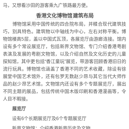
马，又想看沙田的游客乘九广铁路最方便。
香港文化博物馆
建筑布局
博物馆采用中国传统的四合院布局，并糅合现代建筑技
巧，别具特色。建筑物以中轴线为中心，左右对称平衡。博
物馆楼高5层，盖以中国式瓦顶，各展览厅由游廊连接。馆内
设有多个常设展览厅，包括新界文物馆、专门介绍香港粤剧
表演及发展的粤剧文物馆，以及介绍自然及文化历史的儿童
探知馆，其中更包括“香江童玩”展览，带游客回顾香港旧日的
流行玩具。博物馆也涵盖了香港不同的艺术收藏，除设有徐
展堂中国艺术馆外，还有包罗无数赵少昂与其它当代大师作
品的赵少昂艺术馆。文物馆内还设有多个专题展览厅，展出
不同主题的展品，包括传统中国木版印刷和香港漫画等，令
人目不暇接。
展览厅
设有6个长期展览厅及6个专题展览厅
新界文物馆：介绍香港新界历史及文物