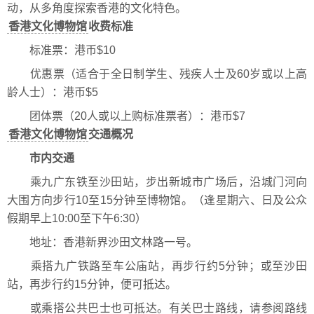
动，从多角度探索香港的文化特色。
香港文化博物馆
收费标准
标准票：港币$10
优惠票（适合于全日制学生、残疾人士及60岁或以上高
龄人士）：港币$5
团体票（20人或以上购标准票者）：港币$7
香港文化博物馆
交通概况
市内交通
乘九广东铁至沙田站，步出新城市广场后，沿城门河向
大围方向步行10至15分钟至博物馆。（逢星期六、日及公众
假期早上10:00至下午6:30）
地址：香港新界沙田文林路一号。
乘搭九广铁路至车公庙站，再步行约5分钟；或至沙田
站，再步行约15分钟，便可抵达。
或乘搭公共巴士也可抵达。有关巴士路线，请参阅路线