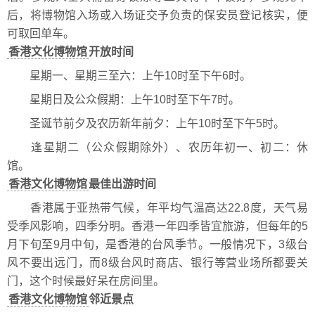
后，将博物馆入场或入场证交予负责的保安员登记核实，便
可取回单车。
香港文化博物馆
开放时间
星期一、星期三至六：上午10时至下午6时。
星期日及公众假期：上午10时至下午7时。
圣诞节前夕及农历新年前夕：上午10时至下午5时。
逢星期二（公众假期除外）、农历年初一、初二：休
馆。
香港文化博物馆
最佳出游时间
香港属于亚热带气候，年平均气温高达22.8度，天气易
受季风影响，四季分明。香港一年四季皆宜旅游，但每年的5
月下旬至9月中旬，是香港的台风季节。一般情况下，3级台
风不要出远门，而8级台风时商店、银行等营业场所都要关
门，这个时候最好呆在房间里。
香港文化博物馆
邻近景点