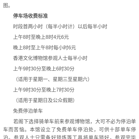
图。
停车场收费标准
时段首两小时（每半小时计）以后每半小时
上午8时至晚上8时4元6元
晚上8时至上午8时每小时6元
香港文化博物馆参观人士每半小时
上午9时30分至晚上6时30分
（适用于星期一、星期三至星期六）
上午9时30分至晚上7时30分
（适用于星期日及公众假期）
免费停泊单车
若阁下选择骑单车前来参观博物馆，大可不必为停泊单
车而苦恼。本馆设立了免费单车停泊处，可供十部单车停
泊。参观人士只需备好锁炼等工具将单车锁好，参观完毕