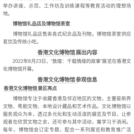
举办讲座、示范、工作坊及训练课程等教育活动的理想场
地。
博物馆礼品店及博物馆茶室
博物馆礼品店售卖各式纪念品及刊物。博物馆茶室供应
茗饮及传统小吃。
香港文化博物馆
展出内容
2022年8月23日，“敦煌：千载情缘的故事”展览在香港文
化博物馆开幕。
香港文化博物馆
参观信息
香港文化博物馆
景区亮点
博物馆专注于收藏香港及邻近地区的文物，主要是新界
文物、粤剧文物、本地设计藏品和艺术作品。文化博物馆以
服务观众为本，透过多元化和生动活泼的展览及节目，让参
观者在欣赏文物之余，还可参与其中活动，寓学习于消闲。
每年，博物馆会订定专题，配合一系列展览和教育推广活