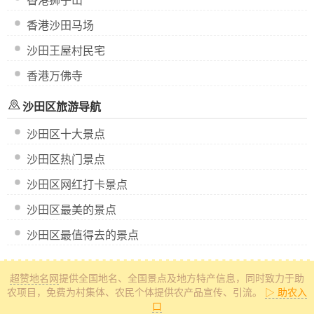
香港狮子山
香港沙田马场
沙田王屋村民宅
香港万佛寺
沙田区旅游导航
沙田区十大景点
沙田区热门景点
沙田区网红打卡景点
沙田区最美的景点
沙田区最值得去的景点
超赞地名网
提供全国地名、全国景点及地方特产信息
，同时致力于助
农项目，免费为村集体、农民个体提供农产品宣传、引流。
▷ 助农入
口