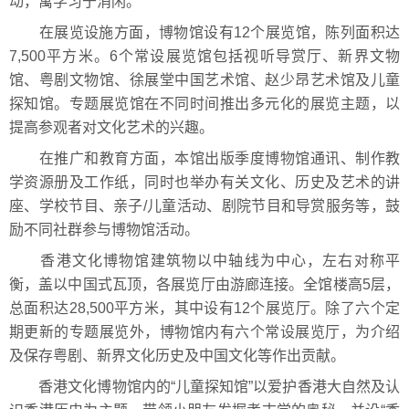
动，寓学习于消闲。
在展览设施方面，博物馆设有12个展览馆，陈列面积达
7,500平方米。6个常设展览馆包括视听导赏厅、新界文物
馆、粤剧文物馆、徐展堂中国艺术馆、赵少昂艺术馆及儿童
探知馆。专题展览馆在不同时间推出多元化的展览主题，以
提高参观者对文化艺术的兴趣。
在推广和教育方面，本馆出版季度博物馆通讯、制作教
学资源册及工作纸，同时也举办有关文化、历史及艺术的讲
座、学校节目、亲子/儿童活动、剧院节目和导赏服务等，鼓
励不同社群参与博物馆活动。
香港文化博物馆建筑物以中轴线为中心，左右对称平
衡，盖以中国式瓦顶，各展览厅由游廊连接。全馆楼高5层，
总面积达28,500平方米，其中设有12个展览厅。除了六个定
期更新的专题展览外，博物馆内有六个常设展览厅，为介绍
及保存粤剧、新界文化历史及中国文化等作出贡献。
香港文化博物馆内的“儿童探知馆”以爱护香港大自然及认