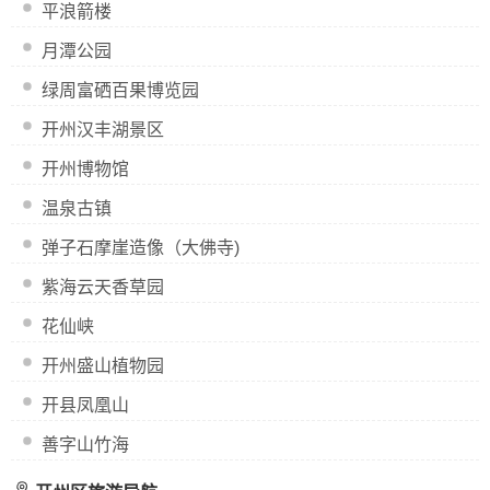
平浪箭楼
月潭公园
绿周富硒百果博览园
开州汉丰湖景区
开州博物馆
温泉古镇
弹子石摩崖造像（大佛寺)
紫海云天香草园
花仙峡
开州盛山植物园
开县凤凰山
善字山竹海