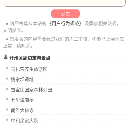
● 请严格尊从本站的
《用户行为规范》
及国家相关法规，
文明发表。
● 您发表的内容需要经过我们的人工审核，不能马上展现属
正常，请知悉。
开州区周边旅游景点
马扎营养生旅游区
姚家坝遗址
雪宝山国家森林公园
七里潭廊桥
南雅大佛寺
中和余家大院