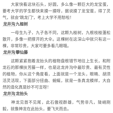
大家快看这块石头，好圆，多么像一颗巨大的龙宝蛋，
要考大学的学生都快来摸一摸呀，据说摸了龙宝蛋，得了灵
气，就会“跳龙门”，考上大学不用愁啦！
龙井沟
九桠树
一母生九子，九子各不同，这颗九桠树，九根枝桠蓬松
散开，多像一把撑开的大伞。这棵树在这深山中就只有这一
棵，非常珍贵，大家可要多看几眼哦。
龙井沟
攀仙藤
这颗紧紧抱着龙抬头的植物盘根错节地往上生长，和附
龙石的那棵扶芳藤一样，也是这龙井沟中最珍贵、最有灵性
的植物，你从这个角度看，上面就是一个龙头，眼睛、胡须
活灵活现，下面部分扭曲、蜿蜒，就是一条真龙模样，大自
然的造化真是妙不可言呀！
龙井沟
龙抬头
神龙见首不见尾，此石傲视群雄，气势非凡，陡峭刚
毅，就像神龙在此抬头，要飞天而去。