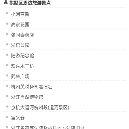
拱墅区周边旅游景点
小河直街
高家花园
张同泰药店
浙窑公园
陆游纪念馆
欢喜永宁桥
武林广场
杭州关税务司署旧址
浙江自然博物馆
京杭大运河杭州段(运河景区)
富义仓
浙江省高等法院及杭县地方法院旧址