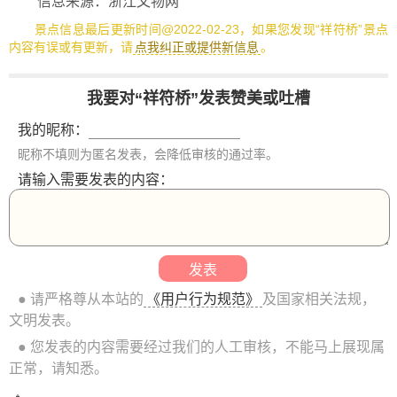
信息来源：浙江文物网
景点信息最后更新时间@2022-02-23，如果您发现“祥符桥”景点
内容有误或有更新，请
点我纠正或提供新信息
。
我要对“祥符桥”发表赞美或吐槽
我的昵称：
昵称不填则为匿名发表，会降低审核的通过率。
请输入需要发表的内容：
● 请严格尊从本站的
《用户行为规范》
及国家相关法规，
文明发表。
● 您发表的内容需要经过我们的人工审核，不能马上展现属
正常，请知悉。