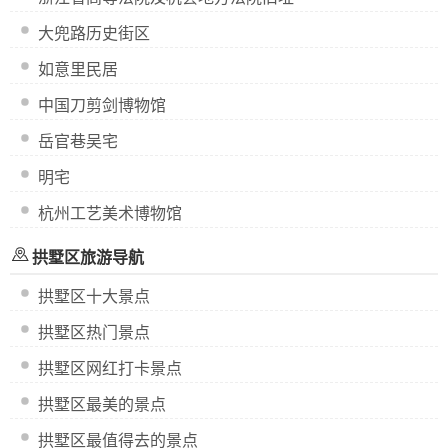
大兜路历史街区
如意里民居
中国刀剪剑博物馆
岳官巷吴宅
明宅
杭州工艺美术博物馆
拱墅区旅游导航
拱墅区十大景点
拱墅区热门景点
拱墅区网红打卡景点
拱墅区最美的景点
拱墅区最值得去的景点