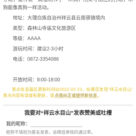
狗能像真狗一样活动。
地址：大理白族自治州祥云县云南驿镇境内
类型：森林山寺庙文化旅游区
等级：AAAA
游玩时间：建议2-3小时
电话：0872-3354086
开放时间：8:00-18:00
景点信息最后更新时间@2022-02-23，如果您发现“祥云水目山”
景点内容有误或有更新，请
点我纠正或提供新信息
。
我要对“祥云水目山”发表赞美或吐槽
我的昵称：
昵称不填则为匿名发表，会降低审核的通过率。