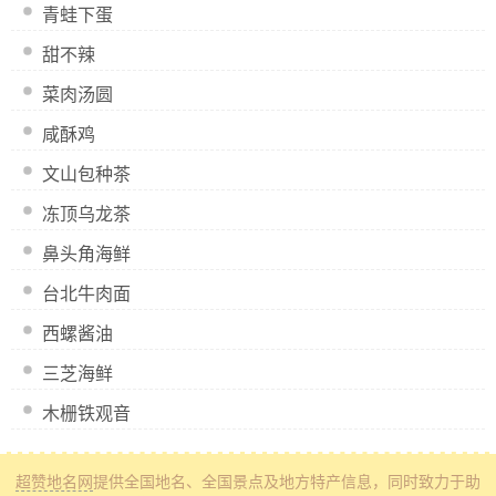
青蛙下蛋
甜不辣
菜肉汤圆
咸酥鸡
文山包种茶
冻顶乌龙茶
鼻头角海鲜
台北牛肉面
西螺酱油
三芝海鲜
木栅铁观音
超赞地名网
提供全国地名、全国景点及地方特产信息
，同时致力于助