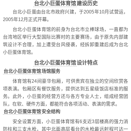
台北小巨蛋体育馆
建设历史
台北小巨蛋由台北市政府兴建，于2005年10月试营运，
2005年12月正式开幕。
台北小巨蛋体育馆的前身为台北市立棒球场，一直都为
台湾地区举行大型国际比赛时的主要赛场，由于原先内部建
筑设计不合理，加上遭受台风侵袭，经拆卸重建后成为台北
小巨蛋体育馆。
台北小巨蛋体育馆
设计特点
台北小巨蛋体育馆
场馆服务
体育馆有24间豪华包厢，可供贵宾在独立的空间欣赏各
项表演。包厢区有餐饮服务，提供达到五星级饭店标准的服
务。此外，小巨蛋的经营方还与各方专业人士，组成经营团
队，在软、硬件方面，都能符合各项活动、表演的需求。
台北小巨蛋体育馆
安全结构
安全设置方面，小巨蛋体育馆有6支近3层楼高的强力消
防柱和三支水枪，其中北面高层看台的水枪最远射程可达一