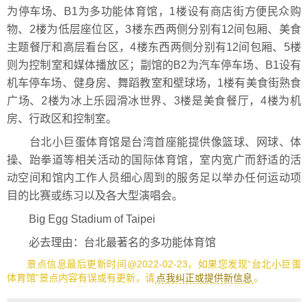
为停车场、B1为多功能体育馆，1楼设有商店街方便民众购
物、2楼为低层座位区，3楼东西两侧分别有12间包厢、美食
主题餐厅和高层看台区，4楼东西两侧分别有12间包厢、5楼
则为控制室和媒体播放区；副馆的B2为汽车停车场、B1设有
机车停车场、健身房、舞蹈教室和壁球场，1楼有美食街熟食
广场、2楼为冰上乐园滑冰世界、3楼是美食餐厅，4楼为机
房、行政区和控制室。
台北小巨蛋体育馆是台湾首座能提供像篮球、网球、体
操、跆拳道等相关活动的国际体育馆，室内宽广而舒适的活
动空间和馆内工作人员细心周到的服务足以举办任何运动项
目的比赛或练习以及各大型演唱会。
Big Egg Stadium of Taipei
必去理由：台北最著名的多功能体育馆
景点信息最后更新时间@2022-02-23，如果您发现“台北小巨蛋
体育馆”景点内容有误或有更新，请
点我纠正或提供新信息
。