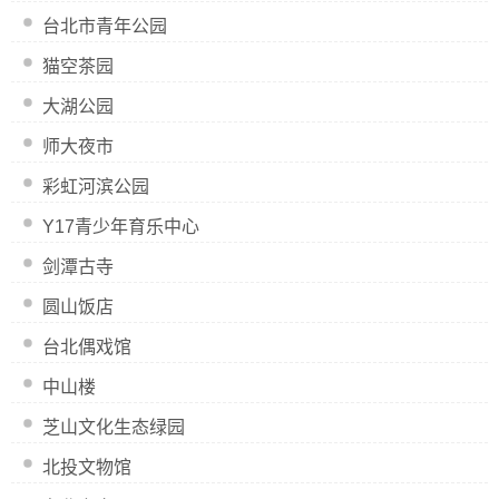
台北市青年公园
猫空茶园
大湖公园
师大夜市
彩虹河滨公园
Y17青少年育乐中心
剑潭古寺
圆山饭店
台北偶戏馆
中山楼
芝山文化生态绿园
北投文物馆