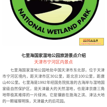
七里海国家湿地公园旅游景点介绍
天津市宁河区内景点
七里海国家湿地公园地处中国天津市东北部，位于天津
市宁河区境内，距天津市区30公里，距北京100公里，距唐
山40公里。七里海是1992年经国务院批准的古海岸与湿地国
家级自然保护区，是天津最大的天然湿地，也是津京唐三角
地带极其难得的一片绿洲。它是镶嵌在渤海之滨、津沽大地
的一颗璀璨明珠，天津最大的后花园。