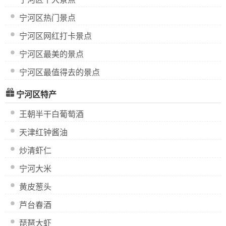
宁河区热门景点
宁河区网红打卡景点
宁河区最美的景点
宁河区最值得去的景点
宁河区特产
王朝半干白葡萄酒
天津红钟酱油
炒清虾仁
宁河大米
黄皮葱头
芦台春酒
琵琶大虾