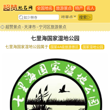
全国地名
旅游景点
特产
名人
搜索▷
超赞景点
天津市
宁河区旅游景点
>
>
七里海国家湿地公园
七里海国家湿地公园属于
国家4A级旅游景区
国家湿地公园