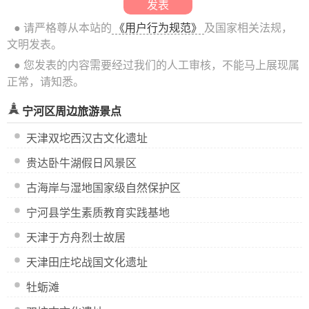
● 请严格尊从本站的
《用户行为规范》
及国家相关法规，
文明发表。
● 您发表的内容需要经过我们的人工审核，不能马上展现属
正常，请知悉。
宁河区周边旅游景点
天津双坨西汉古文化遗址
贵达卧牛湖假日风景区
古海岸与湿地国家级自然保护区
宁河县学生素质教育实践基地
天津于方舟烈士故居
天津田庄坨战国文化遗址
牡蛎滩