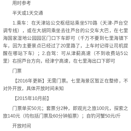
用时参考
半天或1天交通
1.乘车：在天津站公交枢纽站乘坐570路（天津-芦台空
调专线），或在大胡同乘坐去往芦台的公交车大巴，在七里
海国家湿地公园园区门口下车即可（千万不要到七里海镇下
车，因为主要景点已经过了20里路了，上车时记得让司机提
醒在哪站下车）；2.自驾：可从津蓟高速（不到收费站5公
里）右拐芦台方向，经津宁高速，在七里海出口下即可
门票
【2016年更新】无需门票。七里海景区暂正在整修，不
对外开放，具体开放时间未知
【2015年10月前】
门票单买50元；套票分2种，即观光之旅100元，探索之
旅140元（均包括门票及60分钟船票）；自钓河蟹50元/斤
开放时间