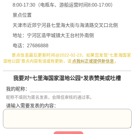
8:00-17:30（电瓶车、游船运营时间8:00-17:00）
景点位置
天津市近郊宁河县七里海大街与海清路交叉口北侧
地址：宁河区造甲城镇大王台村外南侧
电话：27686888
景点信息最后更新时间@2022-02-23，如果您发现“七里海国家
湿地公园”景点内容有误或有更新，请
点我纠正或提供新信息
。
我要对“七里海国家湿地公园”发表赞美或吐槽
我的昵称：
昵称不填则为匿名发表，会降低审核的通过率。
请输入需要发表的内容：