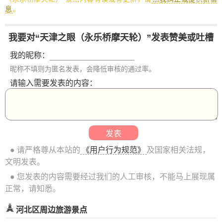
息
。
我要对“天津之眼（永乐桥摩天轮）”发表赞美或吐槽
我的昵称：
昵称不填则为匿名发表，会降低审核的通过率。
请输入需要发表的内容：
● 请严格尊从本站的
《用户行为规范》
及国家相关法规，
文明发表。
● 您发表的内容需要经过我们的人工审核，不能马上展现属
正常，请知悉。
河北区周边旅游景点