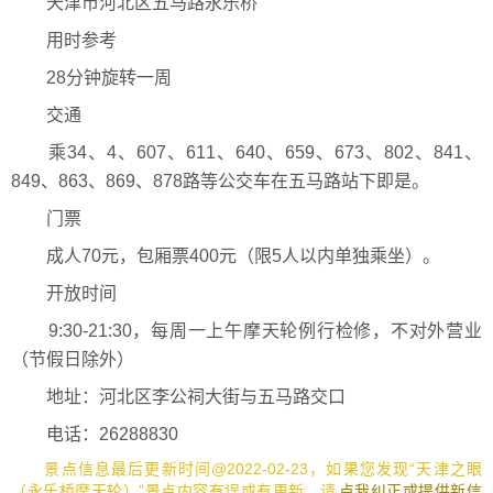
天津市河北区五马路永乐桥
用时参考
28分钟旋转一周
交通
乘34、4、607、611、640、659、673、802、841、
849、863、869、878路等公交车在五马路站下即是。
门票
成人70元，包厢票400元（限5人以内单独乘坐）。
开放时间
9:30-21:30，每周一上午摩天轮例行检修，不对外营业
（节假日除外）
地址：河北区李公祠大街与五马路交口
电话：26288830
景点信息最后更新时间@2022-02-23，如果您发现“天津之眼
（永乐桥摩天轮）”景点内容有误或有更新，请
点我纠正或提供新信