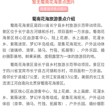
暂无蜀南花海景点图片
我要提供景点图片
蜀南花海旅游景点介绍
蜀南花海景区是四川省长宁县乡村旅游示范带动项目。
景区位于长宁县古河镇和乐村，项目面积一万余亩。蜀南花
海景区核心区由游客中心、陆上花廊、水上画廊、花漫水
乡、紫薇迷宫、梦幻半岛组成。是集花海观光、户外运动体
验（玻璃桥、滑草、骑马、竹筏、拓展等）、户外乐园、婚
纱摄影基地、鲜果采摘、度假露营为一体的旅游目的地。
蜀南花海景区是长宁县乡村旅游示范带动项目。景区位
于四川省宜宾市长宁县古河镇和乐村，项目面积一万余亩。
南邻长宁县城17公里，北邻江安县城3.5公里。美丽的长江支
流淯江河自南向北贯穿蜀南花海景区。
景区核心区由游客中心、陆上花廊、水上画廊、花漫水
乡、紫薇迷宫、梦幻半岛等组成。是集花海观光、户外运动
体验（滑草、骑马、竹筏、拓展等）、户外乐园、婚纱摄影