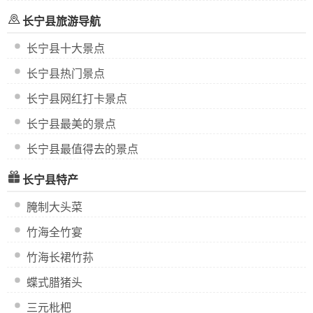
长宁县旅游导航
长宁县十大景点
长宁县热门景点
长宁县网红打卡景点
长宁县最美的景点
长宁县最值得去的景点
长宁县特产
腌制大头菜
竹海全竹宴
竹海长裙竹荪
蝶式腊猪头
三元枇杷