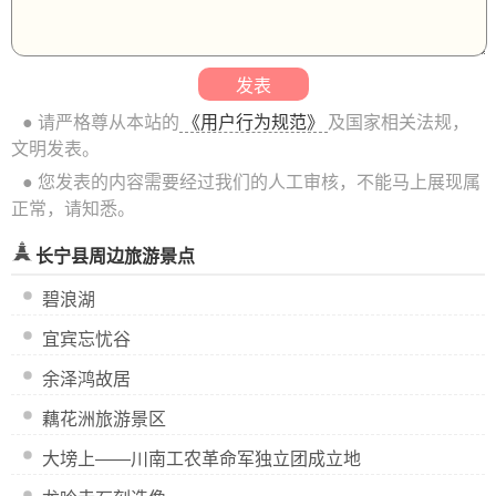
● 请严格尊从本站的
《用户行为规范》
及国家相关法规，
文明发表。
● 您发表的内容需要经过我们的人工审核，不能马上展现属
正常，请知悉。
长宁县周边旅游景点
碧浪湖
宜宾忘忧谷
余泽鸿故居
藕花洲旅游景区
大塝上——川南工农革命军独立团成立地