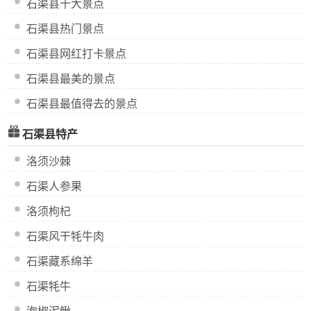
石渠县十大景点
石渠县热门景点
石渠县网红打卡景点
石渠县最美的景点
石渠县最值得去的景点
石渠县特产
洛须沙棘
石渠人参果
洛须枸杞
石渠风干牦牛肉
石渠藏系绵羊
石渠牦牛