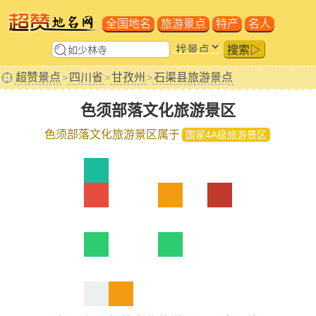
全国地名
旅游景点
特产
名人
搜索▷
超赞景点
四川省
甘孜州
石渠县旅游景点
>
>
>
色须部落文化旅游景区
色须部落文化旅游景区属于
国家4A级旅游景区