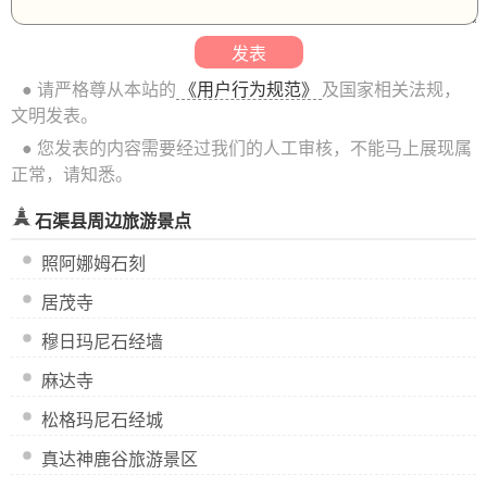
● 请严格尊从本站的
《用户行为规范》
及国家相关法规，
文明发表。
● 您发表的内容需要经过我们的人工审核，不能马上展现属
正常，请知悉。
石渠县周边旅游景点
照阿娜姆石刻
居茂寺
穆日玛尼石经墙
麻达寺
松格玛尼石经城
真达神鹿谷旅游景区