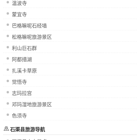
温波寺
蒙宜寺
巴格嘛呢石经墙
松格嘛呢旅游景区
利山巨石群
阿都措湖
扎溪卡草原
觉悟寺
志玛拉宫
邓玛湿地旅游景区
色须寺
石渠县旅游导航