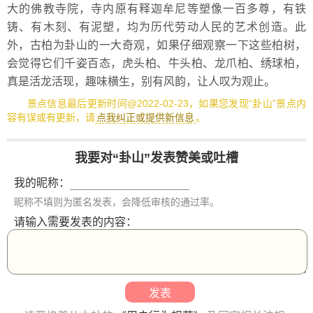
大的佛教寺院，寺内原有释迦牟尼等塑像一百多尊，有铁
铸、有木刻、有泥塑，均为历代劳动人民的艺术创造。此
外，古柏为卦山的一大奇观，如果仔细观察一下这些柏树，
会觉得它们千姿百态，虎头柏、牛头柏、龙爪柏、绣球柏，
真是活龙活现，趣味横生，别有风韵，让人叹为观止。
景点信息最后更新时间@2022-02-23，如果您发现“卦山”景点内
容有误或有更新，请
点我纠正或提供新信息
。
我要对“卦山”发表赞美或吐槽
我的昵称：
昵称不填则为匿名发表，会降低审核的通过率。
请输入需要发表的内容：