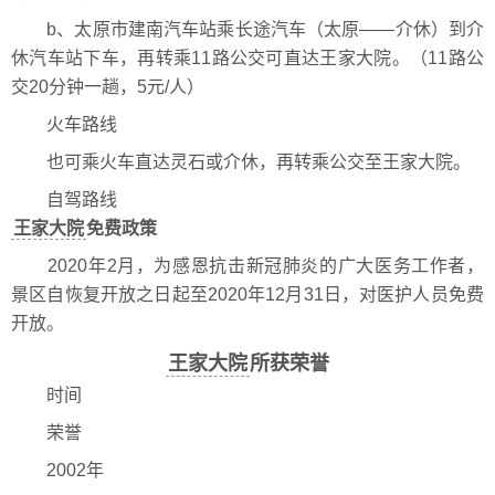
b、太原市建南汽车站乘长途汽车（太原——介休）到介
休汽车站下车，再转乘11路公交可直达王家大院。（11路公
交20分钟一趟，5元/人）
火车路线
也可乘火车直达灵石或介休，再转乘公交至王家大院。
自驾路线
王家大院
免费政策
2020年2月，为感恩抗击新冠肺炎的广大医务工作者，
景区自恢复开放之日起至2020年12月31日，对医护人员免费
开放。
王家大院
所获荣誉
时间
荣誉
2002年