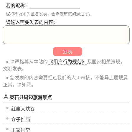
我的昵称：
昵称不填则为匿名发表，会降低审核的通过率。
请输入需要发表的内容：
● 请严格尊从本站的
《用户行为规范》
及国家相关法规，
文明发表。
● 您发表的内容需要经过我们的人工审核，不能马上展现属
正常，请知悉。
灵石县周边旅游景点
红崖大峡谷
介子推庙
王家祠堂