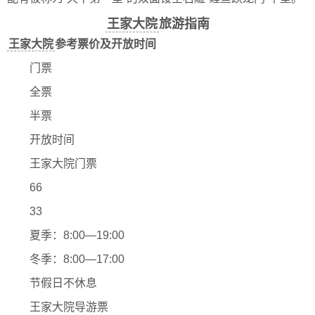
王家大院
旅游指南
王家大院
参考票价及开放时间
门票
全票
半票
开放时间
王家大院门票
66
33
夏季：8:00—19:00
冬季：8:00—17:00
节假日不休息
王家大院导游票