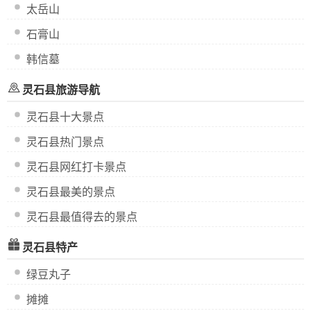
太岳山
石膏山
韩信墓
灵石县旅游导航
灵石县十大景点
灵石县热门景点
灵石县网红打卡景点
灵石县最美的景点
灵石县最值得去的景点
灵石县特产
绿豆丸子
摊摊