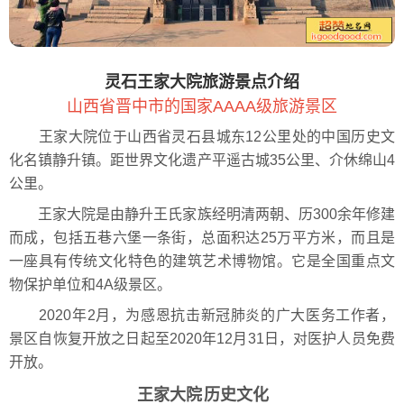
灵石王家大院旅游景点介绍
山西省晋中市的国家AAAA级旅游景区
王家大院位于山西省灵石县城东12公里处的中国历史文
化名镇静升镇。距世界文化遗产平遥古城35公里、介休绵山4
公里。
王家大院是由静升王氏家族经明清两朝、历300余年修建
而成，包括五巷六堡一条街，总面积达25万平方米，而且是
一座具有传统文化特色的建筑艺术博物馆。它是全国重点文
物保护单位和4A级景区。
2020年2月，为感恩抗击新冠肺炎的广大医务工作者，
景区自恢复开放之日起至2020年12月31日，对医护人员免费
开放。
王家大院
历史文化