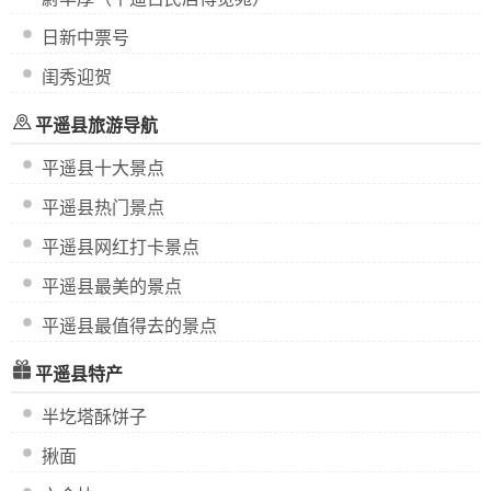
日新中票号
闺秀迎贺
平遥县旅游导航
平遥县十大景点
平遥县热门景点
平遥县网红打卡景点
平遥县最美的景点
平遥县最值得去的景点
平遥县特产
半圪塔酥饼子
揪面