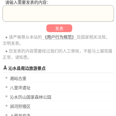
请输入需要发表的内容：
● 请严格尊从本站的
《用户行为规范》
及国家相关法规，
文明发表。
● 您发表的内容需要经过我们的人工审核，不能马上展现属
正常，请知悉。
沁水县周边旅游景点
湘峪古堡
八里坪遗址
沁水历山国家森林公园
涧河狩猎区
上阁龙岩寺