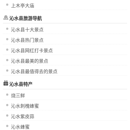
上木亭大庙
沁水县旅游导航
沁水县十大景点
沁水县热门景点
沁水县网红打卡景点
沁水县最美的景点
沁水县最值得去的景点
沁水县特产
烧三鲜
沁水刺槐蜂蜜
沁水紫皮蒜
沁水蜂蜜