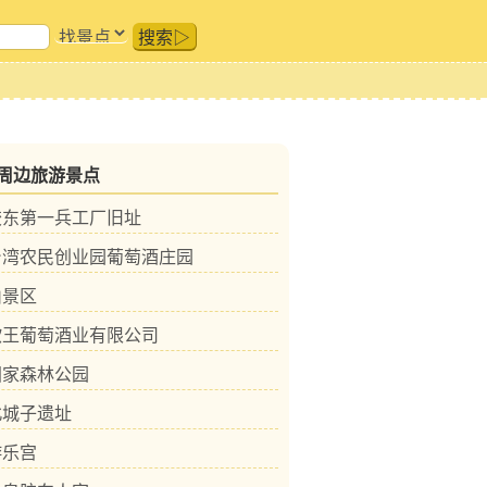
搜索▷
周边旅游景点
胶东第一兵工厂旧址
台湾农民创业园葡萄酒庄园
山景区
欧王葡萄酒业有限公司
国家森林公园
北城子遗址
游乐宫