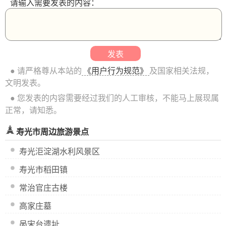
请输入需要发表的内容：
● 请严格尊从本站的
《用户行为规范》
及国家相关法规，
文明发表。
● 您发表的内容需要经过我们的人工审核，不能马上展现属
正常，请知悉。
寿光市周边旅游景点
寿光洰淀湖水利风景区
寿光市稻田镇
常治官庄古楼
高家庄墓
呙宋台遗址