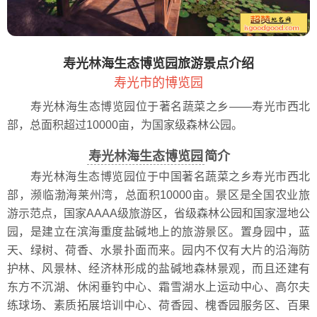
寿光林海生态博览园旅游景点介绍
寿光市的博览园
寿光林海生态博览园位于著名蔬菜之乡――寿光市西北
部，总面积超过10000亩，为国家级森林公园。
寿光林海生态博览园
简介
寿光林海生态博览园位于中国著名蔬菜之乡寿光市西北
部，濒临渤海莱州湾，总面积10000亩。景区是全国农业旅
游示范点，国家AAAA级旅游区，省级森林公园和国家湿地公
园，是建立在滨海重度盐碱地上的旅游景区。置身园中，蓝
天、绿树、荷香、水景扑面而来。园内不仅有大片的沿海防
护林、风景林、经济林形成的盐碱地森林景观，而且还建有
东方不沉湖、休闲垂钓中心、霜雪湖水上运动中心、高尔夫
练球场、素质拓展培训中心、荷香园、槐香园服务区、百果