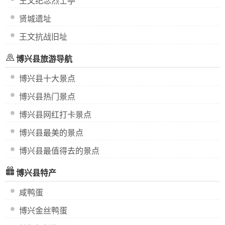
王文纪念烈士亭
贤城遗址
王文抗战旧址
博兴县旅游导航
博兴县十大景点
博兴县热门景点
博兴县网红打卡景点
博兴县最美的景点
博兴县最值得去的景点
博兴县特产
咸鸭蛋
博兴金丝鸭蛋