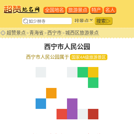
全国地名
旅游景点
特产
名人
搜索▷
超赞景点
青海省
西宁市
城西区旅游景点
>
>
>
西宁市人民公园
西宁市人民公园属于
国家4A级旅游景区