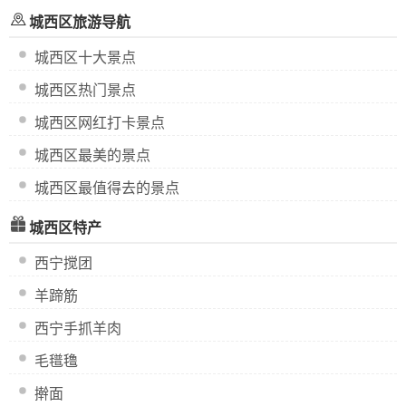
城西区旅游导航
城西区十大景点
城西区热门景点
城西区网红打卡景点
城西区最美的景点
城西区最值得去的景点
城西区特产
西宁搅团
羊蹄筋
西宁手抓羊肉
毛氆氇
擀面