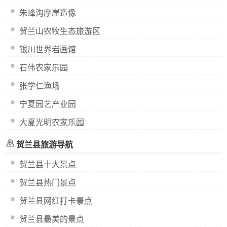
朱峰沟摩崖造像
贺兰山农牧生态旅游区
银川世界岩画馆
石伟农家乐园
张学仁渔场
宁夏园艺产业园
大夏光明农家乐园
贺兰县旅游导航
贺兰县十大景点
贺兰县热门景点
贺兰县网红打卡景点
贺兰县最美的景点