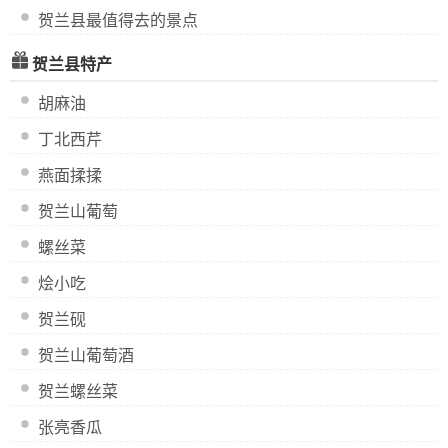
贺兰县最值得去的景点
贺兰县特产
胡麻油
丁北西芹
燕面揉揉
贺兰山葡萄
螺丝菜
烩小吃
贺兰砚
贺兰山葡萄酒
贺兰螺丝菜
张亮香瓜