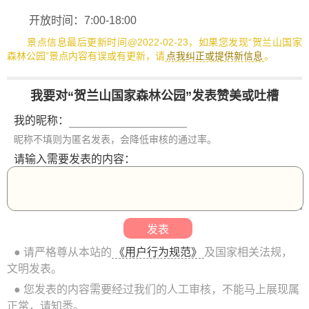
开放时间：7:00-18:00
景点信息最后更新时间@2022-02-23，如果您发现“贺兰山国家
森林公园”景点内容有误或有更新，请
点我纠正或提供新信息
。
我要对“贺兰山国家森林公园”发表赞美或吐槽
我的昵称：
昵称不填则为匿名发表，会降低审核的通过率。
请输入需要发表的内容：
● 请严格尊从本站的
《用户行为规范》
及国家相关法规，
文明发表。
● 您发表的内容需要经过我们的人工审核，不能马上展现属
正常，请知悉。