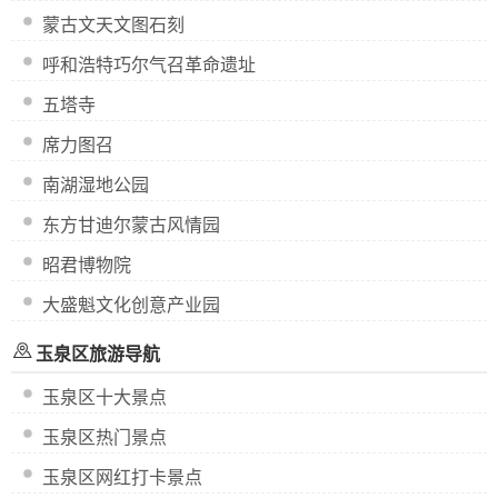
蒙古文天文图石刻
呼和浩特巧尔气召革命遗址
五塔寺
席力图召
南湖湿地公园
东方甘迪尔蒙古风情园
昭君博物院
大盛魁文化创意产业园
玉泉区旅游导航
玉泉区十大景点
玉泉区热门景点
玉泉区网红打卡景点