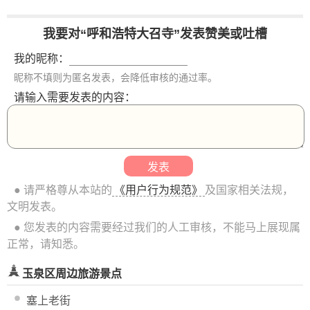
我要对“呼和浩特大召寺”发表赞美或吐槽
我的昵称：
昵称不填则为匿名发表，会降低审核的通过率。
请输入需要发表的内容：
● 请严格尊从本站的
《用户行为规范》
及国家相关法规，
文明发表。
● 您发表的内容需要经过我们的人工审核，不能马上展现属
正常，请知悉。
玉泉区周边旅游景点
塞上老街