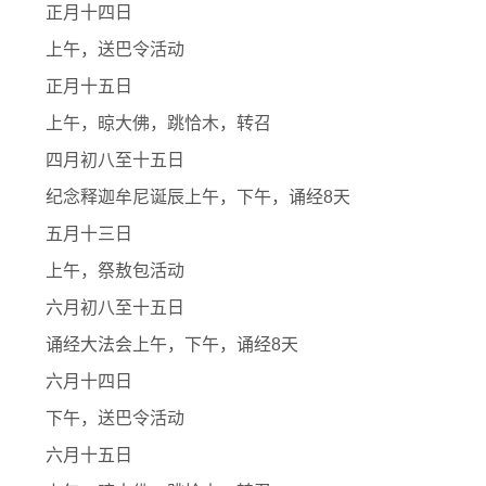
正月十四日
上午，送巴令活动
正月十五日
上午，晾大佛，跳恰木，转召
四月初八至十五日
纪念释迦牟尼诞辰上午，下午，诵经8天
五月十三日
上午，祭敖包活动
六月初八至十五日
诵经大法会上午，下午，诵经8天
六月十四日
下午，送巴令活动
六月十五日