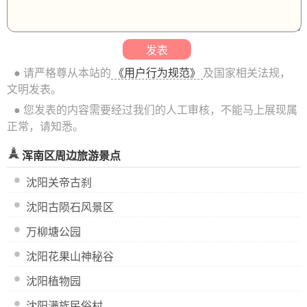
● 请严格尊从本站的
《用户行为规范》
及国家相关法规，
文明发表。
● 您发表的内容需要经过我们的人工审核，不能马上展现属
正常，请知悉。
浑南区周边旅游景点
沈阳关帝古刹
沈阳古陨石风景区
万柳塘公园
沈阳花果山神秘谷
沈阳植物园
沈阳满族民俗村