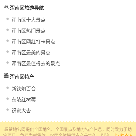
浑南区旅游导航
浑南区十大景点
浑南区热门景点
浑南区网红打卡景点
浑南区最美的景点
浑南区最值得去的景点
浑南区特产
新铁炮百合
东陵红树莓
祝家大杏
超赞地名网
提供全国地名、全国景点及地方特产信息
，同时致力于助
农项目，免费为村集体、农民个体提供农产品宣传、引流。
▷ 助农入