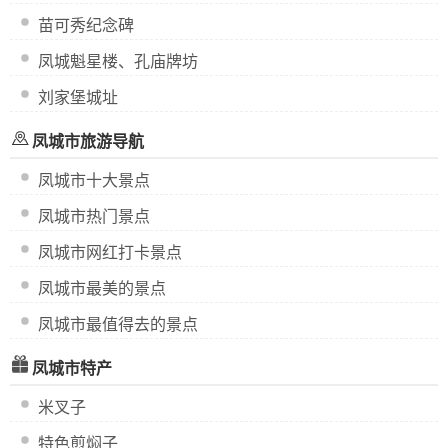
苗可秀纪念碑
凤城魁星楼、孔庙牌坊
刘家堡城址
凤城市旅游导航
凤城市十大景点
凤城市热门景点
凤城市网红打卡景点
凤城市最美的景点
凤城市最值得去的景点
凤城市特产
米叉子
特色煎焖子