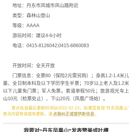
地址：丹东市凤城市凤山路附近
类型：森林山登山
等级：AAAA
游玩时间：建议4-6小时
电话：0415-8126042;0415-6860083
开放时间：全天开放
门票信息：全票80（保险2元需另购）；身高1.2-1.4米儿
童、全日制本科及以下学历学生半票；70岁以上老人及1.2米
以下儿童免门票；军人免票。索道单程50元；旅游观光车上
山10元（检票处止）、下山20元（凤凰广场始）。
景点信息最后更新时间@2022-02-23，如果您发现“丹东凤凰山”
景点内容有误或有更新，请
点我纠正或提供新信息
。
我要对“丹东凤凰山”发表赞美或吐槽