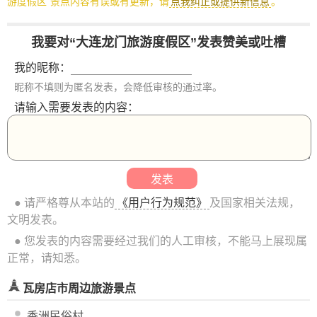
游度假区”景点内容有误或有更新，请
点我纠正或提供新信息
。
我要对“大连龙门旅游度假区”发表赞美或吐槽
我的昵称：
昵称不填则为匿名发表，会降低审核的通过率。
请输入需要发表的内容：
● 请严格尊从本站的
《用户行为规范》
及国家相关法规，
文明发表。
● 您发表的内容需要经过我们的人工审核，不能马上展现属
正常，请知悉。
瓦房店市周边旅游景点
香洲民俗村