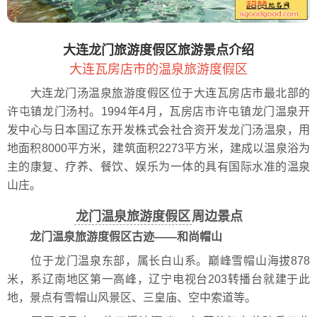
大连龙门旅游度假区旅游景点介绍
大连瓦房店市的温泉旅游度假区
大连龙门汤温泉旅游度假区位于大连瓦房店市最北部的
许屯镇龙门汤村。1994年4月，瓦房店市许屯镇龙门温泉开
发中心与日本国辽东开发株式会社合资开发龙门汤温泉，用
地面积8000平方米，建筑面积2273平方米，建成以温泉浴为
主的康复、疗养、餐饮、娱乐为一体的具有国际水准的温泉
山庄。
龙门温泉旅游度假区
周边景点
龙门温泉旅游度假区
古迹——和尚帽山
位于龙门温泉东部，属长白山系。巅峰雪帽山海拔878
米，系辽南地区第一高峰，辽宁电视台203转播台就建于此
地，景点有雪帽山风景区、三皇庙、空中索道等。