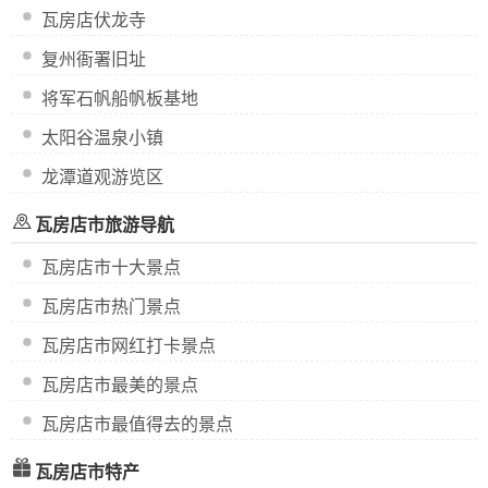
瓦房店伏龙寺
复州衙署旧址
将军石帆船帆板基地
太阳谷温泉小镇
龙潭道观游览区
瓦房店市旅游导航
瓦房店市十大景点
瓦房店市热门景点
瓦房店市网红打卡景点
瓦房店市最美的景点
瓦房店市最值得去的景点
瓦房店市特产