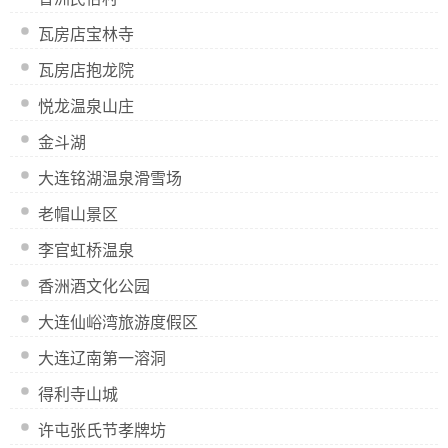
瓦房店宝林寺
瓦房店抱龙院
悦龙温泉山庄
金斗湖
大连铭湖温泉滑雪场
老帽山景区
李官虹桥温泉
香洲酒文化公园
大连仙峪湾旅游度假区
大连辽南第一溶洞
得利寺山城
许屯张氏节孝牌坊