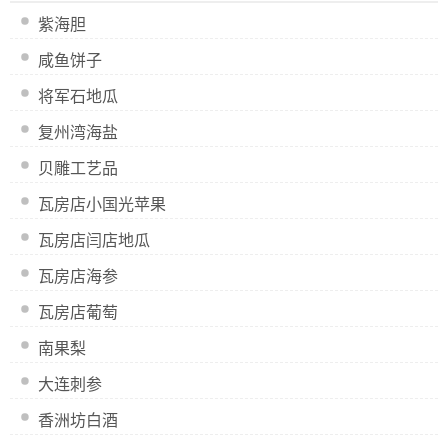
紫海胆
咸鱼饼子
将军石地瓜
复州湾海盐
贝雕工艺品
瓦房店小国光苹果
瓦房店闫店地瓜
瓦房店海参
瓦房店葡萄
南果梨
大连刺参
香洲坊白酒