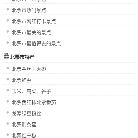
北票市热门景点
北票市网红打卡景点
北票市最美的景点
北票市最值得去的景点
北票市特产
北票金丝王大枣
北票蜂蜜
玉米、高粱、谷子
北票西红柿北票番茄
龙潭绿豆粉丝
北票荆条蜜
北票红干椒