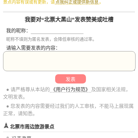
景点内容有误或有更新，请
点我纠正或提供新信息
。
我要对“北票大黑山”发表赞美或吐槽
我的昵称：
昵称不填则为匿名发表，会降低审核的通过率。
请输入需要发表的内容：
● 请严格尊从本站的
《用户行为规范》
及国家相关法规，
文明发表。
● 您发表的内容需要经过我们的人工审核，不能马上展现属
正常，请知悉。
北票市周边旅游景点