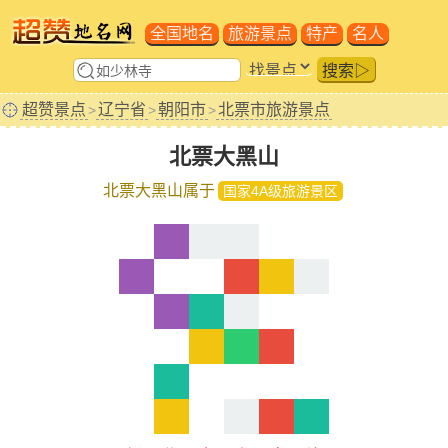
全国地名
旅游景点
特产
名人
搜索▷
超赞景点
辽宁省
朝阳市
北票市旅游景点
>
>
>
北票大黑山
北票大黑山属于
国家4A级旅游景区