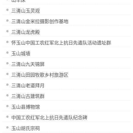
山羊床
三清山玉灵观
三清山金米拉摄影创作基地
三清山龙虎殿
怀玉山中国工农红军北上抗日先遣队活动遗址群
玉山城墙
三清山九天锦屏
三清山田园牧歌乡村旅游区
三清山老道拜月
三清山古建筑群
玉山县博物馆
中国工农红军北上抗日先遣队纪念碑
玉山胡氏宗祠