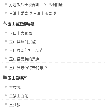
方志敏烈士被俘地、关押地旧址
三清山禹皇顶 三清山玉皇顶
玉山县旅游导航
玉山十大景点
玉山县热门景点
玉山县网红打卡景点
玉山县最美的景点
玉山县最值得去的景点
玉山县特产
罗纹砚
三清山白茶
玉江猪