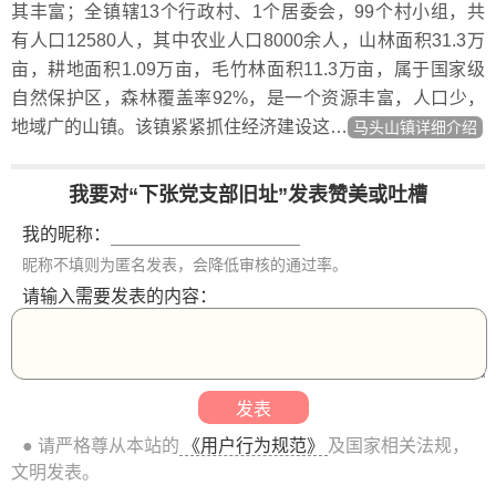
其丰富；全镇辖13个行政村、1个居委会，99个村小组，共
有人口12580人，其中农业人口8000余人，山林面积31.3万
亩，耕地面积1.09万亩，毛竹林面积11.3万亩，属于国家级
自然保护区，森林覆盖率92%，是一个资源丰富，人口少，
地域广的山镇。该镇紧紧抓住经济建设这…
马头山镇详细介绍
我要对“下张党支部旧址”发表赞美或吐槽
我的昵称：
昵称不填则为匿名发表，会降低审核的通过率。
请输入需要发表的内容：
● 请严格尊从本站的
《用户行为规范》
及国家相关法规，
文明发表。