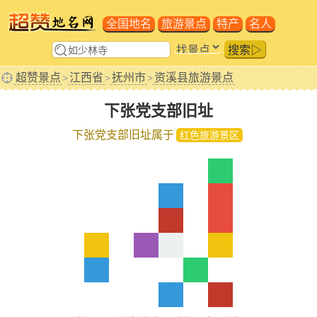
全国地名
旅游景点
特产
名人
搜索▷
超赞景点
江西省
抚州市
资溪县旅游景点
>
>
>
下张党支部旧址
下张党支部旧址属于
红色旅游景区