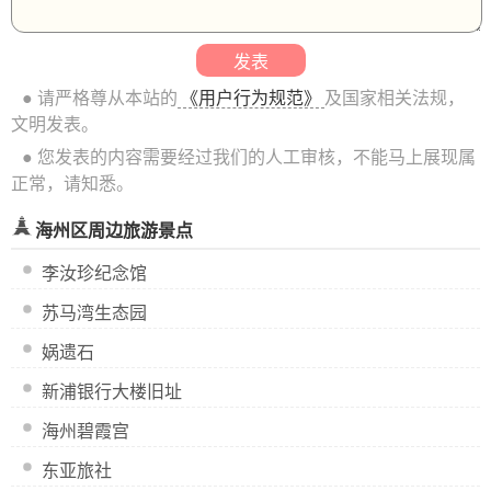
● 请严格尊从本站的
《用户行为规范》
及国家相关法规，
文明发表。
● 您发表的内容需要经过我们的人工审核，不能马上展现属
正常，请知悉。
海州区周边旅游景点
李汝珍纪念馆
苏马湾生态园
娲遗石
新浦银行大楼旧址
海州碧霞宫
东亚旅社