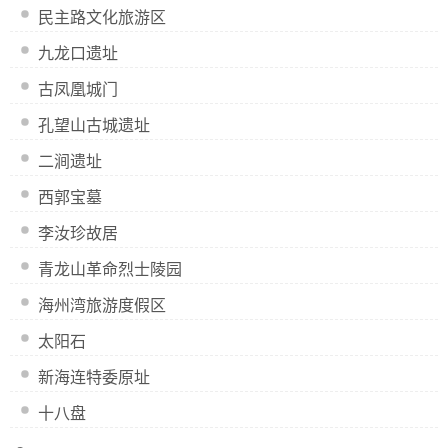
民主路文化旅游区
九龙口遗址
古凤凰城门
孔望山古城遗址
二涧遗址
西郭宝墓
李汝珍故居
青龙山革命烈士陵园
海州湾旅游度假区
太阳石
新海连特委原址
十八盘