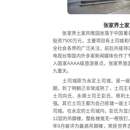
张家界土家
张家界土家风情园坐落于中国著名
投资7500万元，主要项目有土司城
全社会各界的广泛关注，前后共接待
电视台等国内外多家新闻媒体也作了专
入国家AAAA级旅游景点，张家界
九重天。
土司城原为永定土司城，是一座古
期，到了明朝己非常成熟了，土司王
土司向氏、永顺土司王彭氏、慈利
强。其它土司王都为自己修建一座土
司城。在永定的土司城内，彭氏为显
12层的吊脚楼，整栋楼竟无一根铁钉
年9月被评为最高吊脚楼，荣获世界