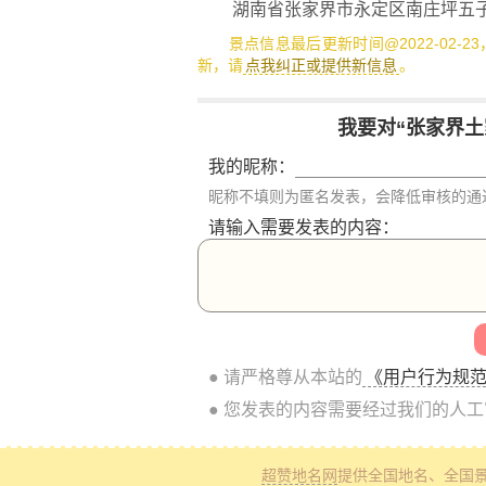
湖南省张家界市永定区南庄坪五
景点信息最后更新时间@2022-02-2
新，请
点我纠正或提供新信息
。
我要对“张家界土
我的昵称：
昵称不填则为匿名发表，会降低审核的通
请输入需要发表的内容：
● 请严格尊从本站的
《用户行为规
● 您发表的内容需要经过我们的人
超赞地名网
提供全国地名、全国