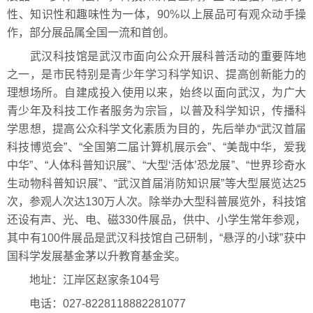
性、知识性和趣味性为一体，90%以上展品可有观众动手操
作，部分展品属全国一流和首创。
武汉科技馆是武汉市面向公众开展科普活动的重要阵地
之一，是市民特别是青少年学习科学知识、提高创新能力的
理想场所。自建成投入使用以来，始终以面向武汉，为广大
青少年及科技工作者服务为宗旨，以普及科学知识，传播科
学思想，提高公众科学文化素质为目的，先后举办“武汉首届
科技博览会”、“全国第二届计算机展示会”、“美哉中华，爱我
中华”、“人体科普知识展”、“大型‘活体’恐龙展”、“世界珍奇水
生动物科普知识展”、“武汉首届消防知识展”等大型展览达25
次，参观人次达130万人次。除举办大型科普展览外，科技馆
还设有声、光、电、磁330件展品，供中、小学生常年参观，
其中有100件展品是武汉科技馆自己研制，“悬浮的小球”获中
国科学发展基金茅以升教育基金奖。
地址：江岸区赵家条104号
电话：027-8228118882281077