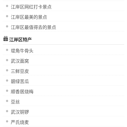
江岸区网红打卡景点
江岸区最美的景点
江岸区最值得去的景点
江岸区特产
堤角牛骨头
武汉面窝
三鲜豆皮
碧绿苦瓜
顺香居烧梅
豆丝
武汉铜锣
严氏烧麦