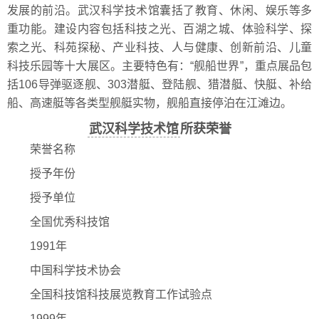
发展的前沿。武汉科学技术馆囊括了教育、休闲、娱乐等多
重功能。建设内容包括科技之光、百湖之城、体验科学、探
索之光、科苑探秘、产业科技、人与健康、创新前沿、儿童
科技乐园等十大展区。主要特色有：“舰船世界”，重点展品包
括106导弹驱逐舰、303潜艇、登陆舰、猎潜艇、快艇、补给
船、高速艇等各类型舰艇实物，舰船直接停泊在江滩边。
武汉科学技术馆
所获荣誉
荣誉名称
授予年份
授予单位
全国优秀科技馆
1991年
中国科学技术协会
全国科技馆科技展览教育工作试验点
1999年