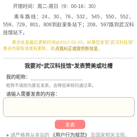
开馆时间：周二-周日（9：00-16：30）
乘车路线：24、30、76、532、545、550、552、
559、729、801、808到赵家条站下；208、597路到武汉科
技馆站下。
景点信息最后更新时间@2022-02-23，如果您发现“武汉科技馆”
景点内容有误或有更新，请
点我纠正或提供新信息
。
我要对“武汉科技馆”发表赞美或吐槽
我的昵称：
昵称不填则为匿名发表，会降低审核的通过率。
请输入需要发表的内容：
● 请严格尊从本站的
《用户行为规范》
及国家相关法规，