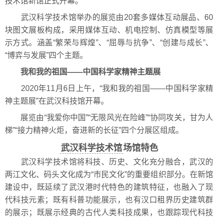
技术馆新馆正式开幕。
武汉科学技术馆举办的展览由20套多媒体互动展品、60
块图文展板构成，采用媒体互动、机电控制、仿真模型等展
示方式。涵盖“繁荣与辉煌”、“屈辱与抗争”、“创建与成长”、
“博弈与发展”四个主题。
我和我的祖国——中国科学家精神主题展
2020年11月6日上午，“我和我的祖国——中国科学家精
神主题展”在武汉科技馆开幕。
展览由“我爱你中国”“无限风光在险峰”“协同攻关，甘为人
梯”“接力精神火炬，奋进新的长征”四个分展区组成。
武汉科学技术馆
场馆特色
武汉科学技术馆将科技、历史、文化充分融合，武汉的
两江文化、码头文化成为“市民文化”的重要组织部分。在新馆
建设中，既延续了武汉港时代特色的建筑特征，也融入了现
代科技元素；既有科普功能展示，也有汉口租界历史建筑群
的展示；既展示经典的古代人类科技成果，也跟踪现代科技