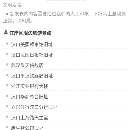
文明发表。
● 您发表的内容需要经过我们的人工审核，不能马上展现属
正常，请知悉。
江岸区周边旅游景点
汉口美国领事馆旧址
汉口民国日报社旧址
武汉詹天佑故居
汉口平汉铁路局旧址
浙江实业银行大楼
汉口华商总会旧址
立兴洋行汉口分行旧址
汉口上海路天主堂
唐生智公馆旧址