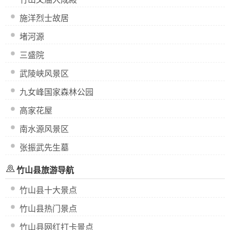
施洋烈士故居
堵河源
三盛院
武陵峡风景区
九女峰国家森林公园
高家花屋
南水源风景区
张振武先生墓
竹山县旅游导航
竹山县十大景点
竹山县热门景点
竹山县网红打卡景点