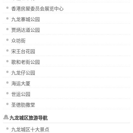
香港房屋委员会展览中心
九龙寨城公园
贾炳达道公园
众坊街
宋王台花园
歌和老街公园
九龙仔公园
海运大厦
世运公园
圣德肋撒堂
九龙城区旅游导航
九龙城区十大景点