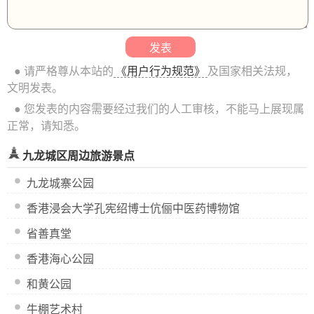
● 请严格尊从本站的
《用户行为规范》
及国家相关法规，
文明发表。
● 您发表的内容需要经过我们的人工审核，不能马上展现属
正常，请知悉。
九龙城区周边旅游景点
九龙城寨公园
香港浸会大学孔宪绍博士伉俪中医药博物馆
省善真堂
香港海心公园
和黄公园
牛棚艺术村