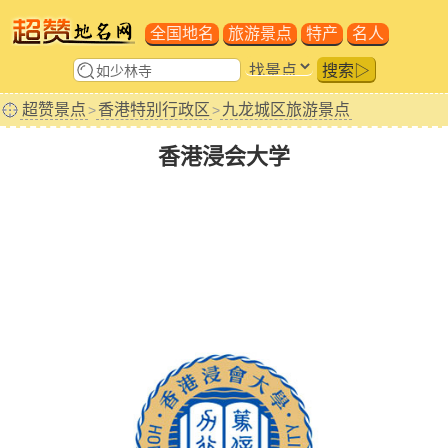
全国地名
旅游景点
特产
名人
搜索▷
超赞景点
香港特别行政区
九龙城区旅游景点
>
>
香港浸会大学