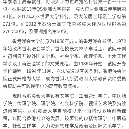
年泰晤士高等教育，将浸大评为世界排名排名第一百一十一
位。根据2013年QS亚洲大学排名，浸大位居亚洲最佳学府第
43位。2012年QS世界大学排名，浸大位居全球最佳学府第
271位。而2012年泰晤士高等教育将浸大评为世界排名第
276-300位，及亚洲排名第50位。
香港浸会大学前身为1956年成立的香港浸会书院，1972
年始改称香港浸会学院，首任校长为林子丰博士。该院于创
办初期只开设外国文学系、社会学系、数理学系、土木工程
学系及工商管理学系的文凭课程。由1986年开始，该院开办
学位课程。1994年11月，立法局通过有关条例，香港浸会学
院正式升格为大学，成为香港八所受政府大学教育资助委员
会资助并可颁授学位的高等教育院校之一。
现时香港浸会大学设有文学院、工商管理学院、中医药
学院、传理学院、理学院、社会科学院、视觉艺术院及持续
进修学院。香港浸会大学自创校以来一直增设多项创新课
程，以配合香港社会的发展，较著名的包括传理学、中医药
学、社会工作学、人力资源管理学及政治及国际关系学等。