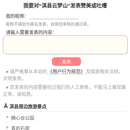
我要对“淇县云梦山”发表赞美或吐槽
我的昵称：
昵称不填则为匿名发表，会降低审核的通过率。
请输入需要发表的内容：
● 请严格尊从本站的
《用户行为规范》
及国家相关法规，
文明发表。
● 您发表的内容需要经过我们的人工审核，不能马上展现属
正常，请知悉。
淇县周边旅游景点
摘心台公园
青岩石窟