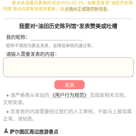
景点信息最后更新时间@2022-02-23，如果您发现“油田历史陈
列馆”景点内容有误或有更新，请
点我纠正或提供新信息
。
我要对“油田历史陈列馆”发表赞美或吐槽
我的昵称：
昵称不填则为匿名发表，会降低审核的通过率。
请输入需要发表的内容：
● 请严格尊从本站的
《用户行为规范》
及国家相关法规，
文明发表。
● 您发表的内容需要经过我们的人工审核，不能马上展现属
正常，请知悉。
萨尔图区周边旅游景点