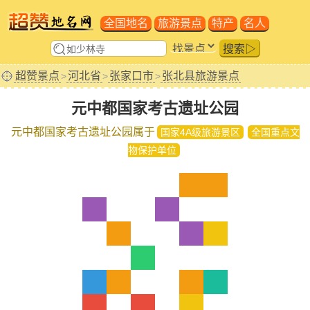
全国地名
旅游景点
特产
名人
搜索▷
超赞景点
河北省
张家口市
张北县旅游景点
>
>
>
元中都国家考古遗址公园
元中都国家考古遗址公园属于
国家4A级旅游景区
全国重点文
物保护单位