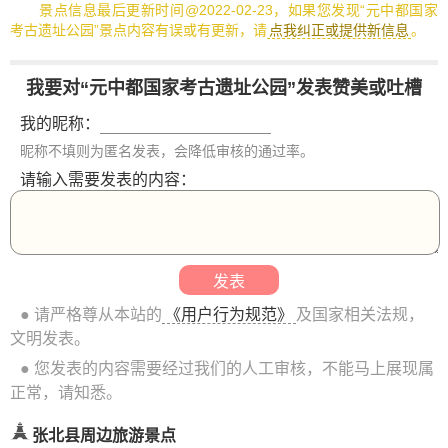
景点信息最后更新时间@2022-02-23，如果您发现“元中都国家
考古遗址公园”景点内容有误或有更新，请
点我纠正或提供新信息
。
我要对“元中都国家考古遗址公园”发表赞美或吐槽
我的昵称：
昵称不填则为匿名发表，会降低审核的通过率。
请输入需要发表的内容：
● 请严格尊从本站的
《用户行为规范》
及国家相关法规，
文明发表。
● 您发表的内容需要经过我们的人工审核，不能马上展现属
正常，请知悉。
张北县周边旅游景点