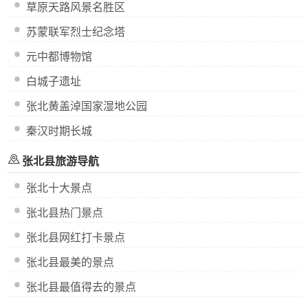
草原天路风景名胜区
苏蒙联军烈士纪念塔
元中都博物馆
白城子遗址
张北黄盖淖国家湿地公园
秦汉时期长城
张北县旅游导航
张北十大景点
张北县热门景点
张北县网红打卡景点
张北县最美的景点
张北县最值得去的景点