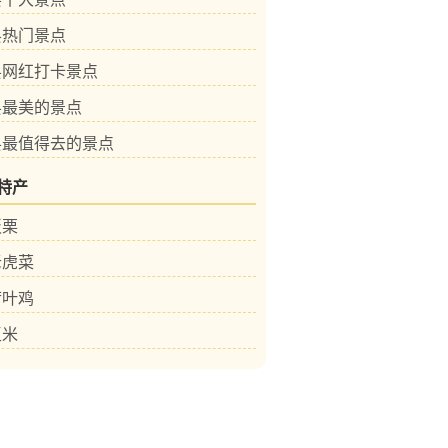
县热门景点
县网红打卡景点
县最美的景点
县最值得去的景点
特产
板栗
老虎菜
荷叶鸡
玉米