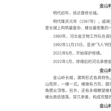
金山
明代初年，徐达督修长城。
明代隆庆元年（1567年），戚继
里长城上构筑最复杂、楼台最密集的
1980年，河北省文物工作队在调
1992年11月15日，亚洲“飞人”
2021年6月，开始保护修缮。
2022年1月，修缮后的河北承德
金山
金山岭长城，建筑形式各具特色。
山而异，一楼一式。楼墩有方形、圆
角攒尖顶等。另外，还有多眼瞭望楼
楼台高低错落，突兀参差，构成完整
金山