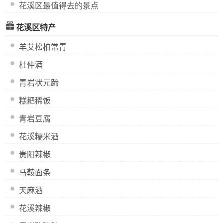
花溪区最值得去的景点
花溪区特产
羊艾松柏常青
杜仲酒
青岩状元蹄
糕耙稀饭
青岩豆腐
花溪糯米酒
贵阳辣椒
马鞍面条
天麻酒
花溪辣椒