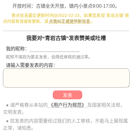
开放时间：古镇全天开放，镇内小景点9:00-17:00。
景点信息最后更新时间@2022-02-23，如果您发现“青岩古镇”景
点内容有误或有更新，请
点我纠正或提供新信息
。
我要对“青岩古镇”发表赞美或吐槽
我的昵称：
昵称不填则为匿名发表，会降低审核的通过率。
请输入需要发表的内容：
● 请严格尊从本站的
《用户行为规范》
及国家相关法规，
文明发表。
● 您发表的内容需要经过我们的人工审核，不能马上展现属
正常，请知悉。