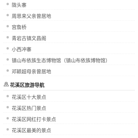
陇头寨
周恩来父亲曾居地
宫詹桥
青岩古镇文昌阁
小西冲寨
镇山布依族生态博物馆（镇山布依族博物馆）
邓颖超母亲曾居地
花溪区旅游导航
花溪区十大景点
花溪区热门景点
花溪区网红打卡景点
花溪区最美的景点