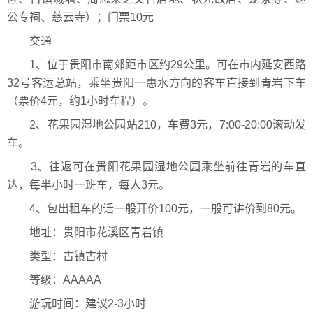
公专祠、慈云寺）；门票10元
交通
1、位于贵阳市南郊距市区约29公里。可在市内延安西路
32号客运总站，乘坐贵阳一惠水方向的客车直接到青岩下车
（票价4元，约1小时车程）。
2、花果园湿地公园站210，车费3元，7:00-20:00滚动发
车。
3、往返可在贵阳花果园湿地公园乘坐前往青岩的车直
达，每半小时一班车，每人3元。
4、包出租车的话一般开价100元，一般可讲价到80元。
地址：贵阳市花溪区青岩镇
类型：古镇古村
等级：AAAAA
游玩时间：建议2-3小时