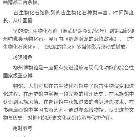
画精品二百余幅。
古生物化石馆陈列的古生物化石种类丰富，时间跨度
长，从中国最
早的澄江生物化石群（寒武纪距今5.7亿年）到第四纪柳
州哺乳类动物化石。展厅内《鹦鹉嘴龙的悲惨故事》，《古
生物化石演化》，《恐龙的绝灭》多媒体影片滚动式播放。
场馆特色
柳州博物馆是一座拥有先进设施与现代化功能的综合性
国家级重点博
物馆，人们可以在古生物化石馆中了解古生物演变和进
化过程，在历史馆中掌握一段完整的柳州历史，在民族馆中
认识到民族风情，在青铜馆中获知过去的青铜冶炼技术，在
书画扇面馆中学习书画艺术。通过参观博物馆，认识这些文
物与历史，对柳州的历史文化起到传承与保护作用。
用时参考