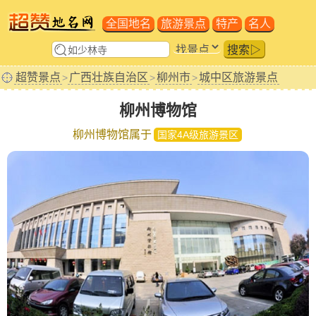
全国地名
旅游景点
特产
名人
搜索▷
超赞景点
广西壮族自治区
柳州市
城中区旅游景点
>
>
>
柳州博物馆
柳州博物馆属于
国家4A级旅游景区