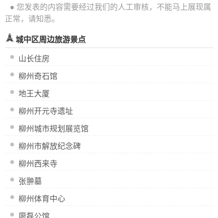
● 您发表的内容需要经过我们的人工审核，不能马上展现属
正常，请知悉。
城中区周边旅游景点
山长住房
柳州奇石馆
地王大厦
柳州开元寺遗址
柳州城市规划展览馆
柳州市解放纪念碑
柳州西来寺
张翀墓
柳州体育中心
廖磊公馆