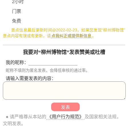
2小时
门票
免费
景点信息最后更新时间@2022-02-23，如果您发现“柳州博物馆”
景点内容有误或有更新，请
点我纠正或提供新信息
。
我要对“柳州博物馆”发表赞美或吐槽
我的昵称：
昵称不填则为匿名发表，会降低审核的通过率。
请输入需要发表的内容：
● 请严格尊从本站的
《用户行为规范》
及国家相关法规，
文明发表。