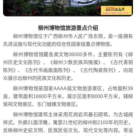
柳州博物馆旅游景点介绍
柳州博物馆位于广西柳州市人民广场东侧，是一座拥有
先进设施与现代化功能的综合性国家级重点博物馆。
柳州博物馆馆藏各类文物36000多件，主要陈列有《柳
州历史文化陈列》、《柳州少数民族风情展》、《古代青铜
陈列》、《古代书画扇面陈列》、《古代陶瓷陈列》，向观
众展示出柳州的民族文化和历史。
柳州博物馆是国家AAAA级文物旅游景区，占地面积39
亩，建筑面积16600平方米，展示区面积8000平方米，辖柳
侯祠文物景区、东门城楼文物景区。
柳州博物馆建筑主体采用花岗岩风暴石砌筑，为古城阙
样式，外廊21面浮雕，寓意21世纪的柳州和2100年的历史，
反映柳州史前文明、民族民俗文化、现代文化等内容。常设