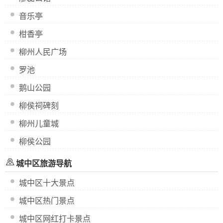
音乐亭
柑香亭
柳州人民广场
罗池
鹅山公园
柳侯祠碑刻
柳州儿童城
柳侯公园
城中区旅游导航
城中区十大景点
城中区热门景点
城中区网红打卡景点